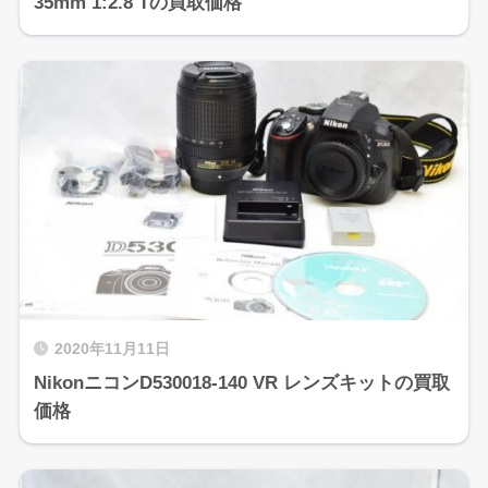
35mm 1:2.8 Tの買取価格
2020年11月11日
NikonニコンD530018-140 VR レンズキットの買取
価格