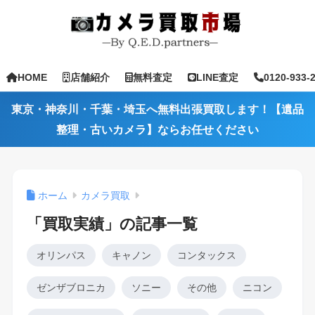
HOME
店舗紹介
無料査定
LINE査定
0120-933-
東京・神奈川・千葉・埼玉へ無料出張買取します！【遺品
整理・古いカメラ】ならお任せください
ホーム
カメラ買取
「買取実績」の記事一覧
オリンパス
キャノン
コンタックス
ゼンザブロニカ
ソニー
その他
ニコン