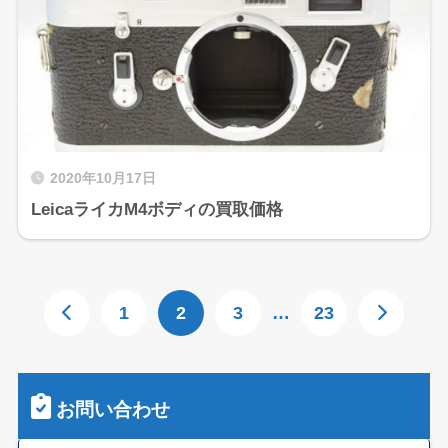
2020年10月17日
LeicaライカM4ボディの買取価格
1
2
3
…
23
お問い合わせ