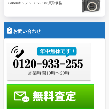
CanonキャノンEOS60Dの買取価格
お問い合わせ