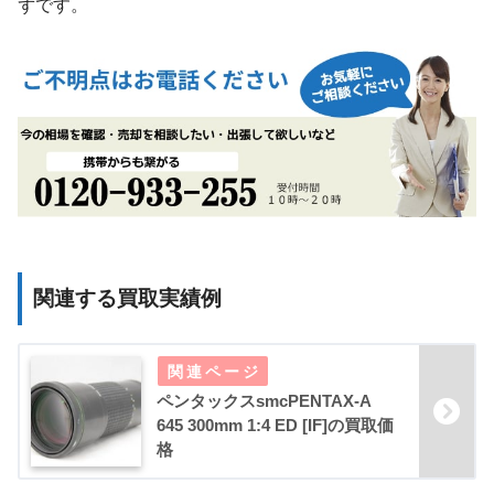
ずです。
関連する買取実績例
ペンタックスsmcPENTAX-A
645 300mm 1:4 ED [IF]の買取価
格