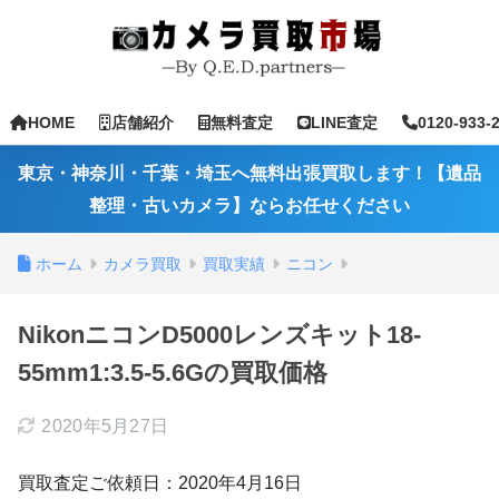
HOME
店舗紹介
無料査定
LINE査定
0120-933-
東京・神奈川・千葉・埼玉へ無料出張買取します！【遺品
整理・古いカメラ】ならお任せください
ホーム
カメラ買取
買取実績
ニコン
NikonニコンD5000レンズキット18-
55mm1:3.5-5.6Gの買取価格
2020年5月27日
買取査定ご依頼日：2020年4月16日