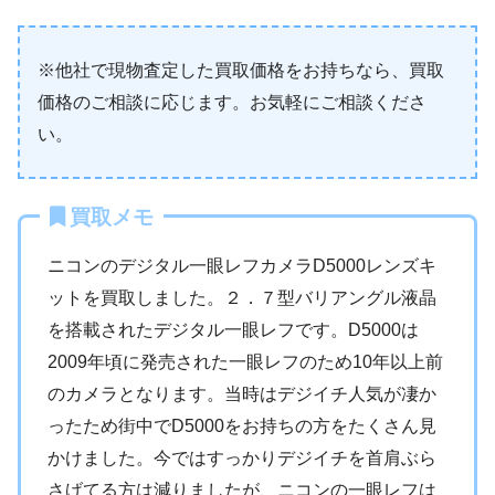
※他社で現物査定した買取価格をお持ちなら、買取
価格のご相談に応じます。お気軽にご相談くださ
い。
買取メモ
ニコンのデジタル一眼レフカメラD5000レンズキ
ットを買取しました。２．７型バリアングル液晶
を搭載されたデジタル一眼レフです。D5000は
2009年頃に発売された一眼レフのため10年以上前
のカメラとなります。当時はデジイチ人気が凄か
ったため街中でD5000をお持ちの方をたくさん見
かけました。今ではすっかりデジイチを首肩ぶら
さげてる方は減りましたが、ニコンの一眼レフは