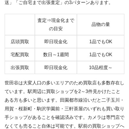
送」「ご自宅まで出張査定」の3パターンあります。
査定⇒現金化まで
品物の量
の目安
店頭買取
即日現金化
1品でもOK
宅配買取
数日～1週間
1品でもOK
出張買取
即日現金化
10品程度～
世田谷は大変人口の多いエリアのため買取店も多数存在し
ています。駅周辺に買取ショップを2～3件見かけたこと
ある方も多いと思います。田園都市線沿いだと二子玉川・
用賀・桜新町・駒沢学園前・三軒茶屋のいずれも買い取り
手ショップがあることを確認済みです。カメラは専門店で
なくても売ること自体は可能です。駅前の買取ショップへ