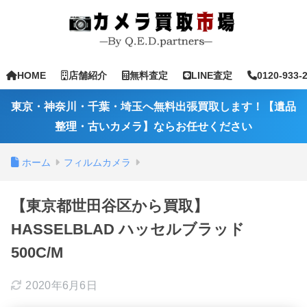
HOME
店舗紹介
無料査定
LINE査定
0120-933-
東京・神奈川・千葉・埼玉へ無料出張買取します！【遺品
整理・古いカメラ】ならお任せください
ホーム
フィルムカメラ
【東京都世田谷区から買取】
HASSELBLAD ハッセルブラッド
500C/M
2020年6月6日