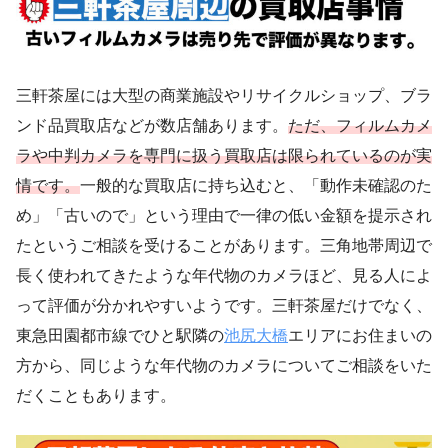
三軒茶屋には大型の商業施設やリサイクルショップ、ブラ
ンド品買取店などが数店舗あります。
ただ、フィルムカメ
ラや中判カメラを専門に扱う買取店は限られているのが実
情です。
一般的な買取店に持ち込むと、「動作未確認のた
め」「古いので」という理由で一律の低い金額を提示され
たというご相談を受けることがあります。三角地帯周辺で
長く使われてきたような年代物のカメラほど、見る人によ
って評価が分かれやすいようです。三軒茶屋だけでなく、
東急田園都市線でひと駅隣の
池尻大橋
エリアにお住まいの
方から、同じような年代物のカメラについてご相談をいた
だくこともあります。