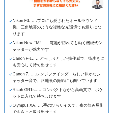
Nikon F3……プロにも愛されたオールラウンド
機。三角地帯のような複雑な光環境でも頼りにな
ります
Nikon New FM2……電池が切れても動く機械式シ
ャッターが魅力です
Canon F-1……どっしりとした操作感で、街歩きに
も安心して持ち出せます
Canon 7……レンジファインダーらしい静かなシ
ャッター音で、路地裏の撮影にも向いています
Ricoh GR1s……コンパクトながら高画質で、ポケ
ットに入れて持ち歩けます
Olympus XA……手のひらサイズで、夜の飲み屋街
でもさっと取り出せます