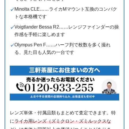
Minolta CLE……ライカMマウント互換のコンパク
トな本格機です
Voigtlander Bessa R2……レンジファインダーの操
作感を手軽に楽しめます
Olympus Pen F……ハーフ判で枚数を多く撮れ
る、見た目も人気の一台です
レンズ単体・付属品類もまとめて査定できます。特
に
ライカ用レンズ（ズミクロン・ズミルックスな