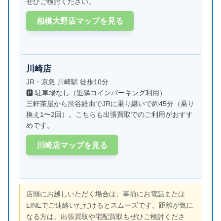
ぜひご検討ください。
相模大野店マップを見る
川崎店
JR・京急 川崎駅 徒歩10分
🅿 駐車場なし（近隣コインパーキング利用）
三軒茶屋から渋谷経由でJRに乗り継いで約45分（乗り
換え1〜2回）。こちらも出張買取でのご利用がおすす
めです。
川崎店マップを見る
店頭にお越しいただく場合は、事前にお電話または
LINEでご連絡いただけるとスムーズです。距離が気に
なる方は、出張買取や宅配買取もぜひご検討くださ