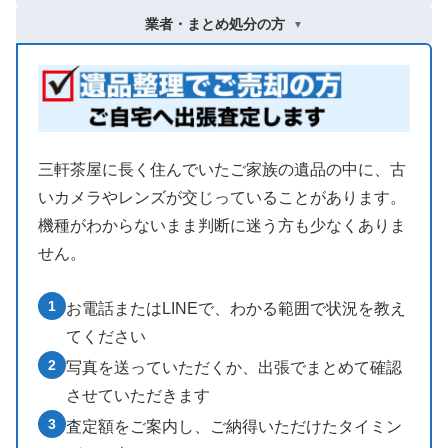
業者・まとめ処分の方
▼
三軒茶屋に長く住んでいたご家族の遺品の中に、古
いカメラやレンズが交じっていることがあります。
機種がわからないまま判断に迷う方も少なくありま
せん。
1
お電話またはLINEで、わかる範囲で状況を教え
てください
2
写真を送っていただくか、出張でまとめて確認
させていただきます
3
査定額をご案内し、ご納得いただけたタイミン