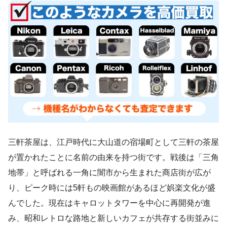
三軒茶屋は、江戸時代に大山道の宿場町として三軒の茶屋
が置かれたことに名前の由来を持つ街です。戦後は「三角
地帯」と呼ばれる一角に闇市から生まれた商店街が広が
り、ピーク時には5軒もの映画館があるほど娯楽文化が盛
んでした。現在はキャロットタワーを中心に再開発が進
み、昭和レトロな路地と新しいカフェが共存する街並みに