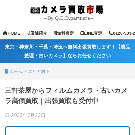
HOME
店舗紹介
無料査定
LINE査定
0120-933-
東京・神奈川・千葉・埼玉へ無料出張買取します！【遺品
整理・古いカメラ】ならお任せください
ホーム
エリア別
三軒茶屋からフィルムカメラ・古いカメ
ラ高価買取｜出張買取も受付中
2026年7月22日