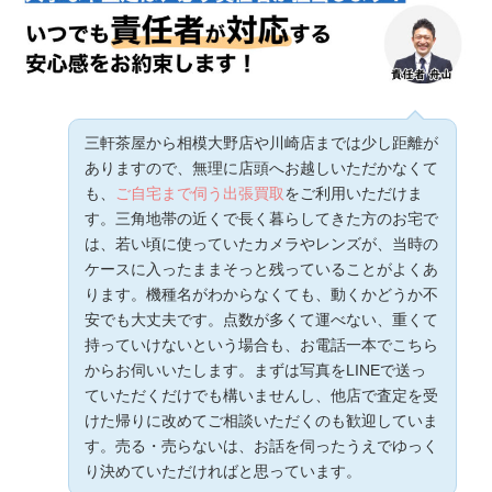
三軒茶屋から相模大野店や川崎店までは少し距離が
ありますので、無理に店頭へお越しいただかなくて
も、
ご自宅まで伺う出張買取
をご利用いただけま
す。三角地帯の近くで長く暮らしてきた方のお宅で
は、若い頃に使っていたカメラやレンズが、当時の
ケースに入ったままそっと残っていることがよくあ
ります。機種名がわからなくても、動くかどうか不
安でも大丈夫です。点数が多くて運べない、重くて
持っていけないという場合も、お電話一本でこちら
からお伺いいたします。まずは写真をLINEで送っ
ていただくだけでも構いませんし、他店で査定を受
けた帰りに改めてご相談いただくのも歓迎していま
す。売る・売らないは、お話を伺ったうえでゆっく
り決めていただければと思っています。