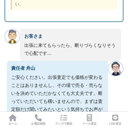
い。
お客さま
出張に来てもらったら、断りづらくなりそう
で心配です…
責任者 舟山
ご安心ください。出張査定でも価格が変わる
ことはありませんし、その場で売る・売らな
いを決めていただかなくても大丈夫です。断
っていただいても構いませんので、まずは査
定額だけ聞いてみたいという気持ちでお声が
けください。
ホーム
お電話相談
マンガで解説
メール査定
LINE査定