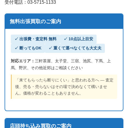
受付電話：03-5715-1133
無料出張買取のご案内
✓ 出張費・査定料 無料
✓ 10点以上目安
✓ 断ってもOK
✓ 重くて運べなくても大丈夫
対応エリア：
三軒茶屋、太子堂、三宿、池尻、下馬、上
馬、野沢、その他近郊はご相談ください
「来てもらったら断りにくい」と思われる方へ — 査定
後、売る・売らないはその場で決めなくて構いませ
ん。価格が変わることもありません。
店頭持ち込み買取のご案内