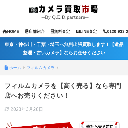
HOME
店舗紹介
無料査定
LINE査定
0120-933-
東京・神奈川・千葉・埼玉へ無料出張買取します！【遺品
整理・古いカメラ】ならお任せください
ホーム
フィルムカメラ
フィルムカメラを【高く売る】なら専門
店へお売りください！
2023年3月28日