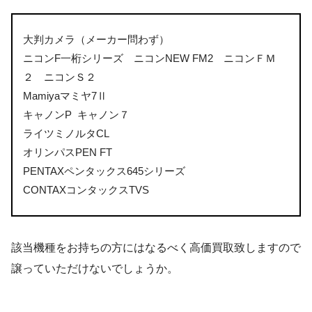
大判カメラ（メーカー問わず）
ニコンF一桁シリーズ ニコンNEW FM2 ニコンＦＭ
２ ニコンＳ２
Mamiyaマミヤ7Ⅱ
キャノンP キャノン７
ライツミノルタCL
オリンパスPEN FT
PENTAXペンタックス645シリーズ
CONTAXコンタックスTVS
該当機種をお持ちの方にはなるべく高価買取致しますので
譲っていただけないでしょうか。