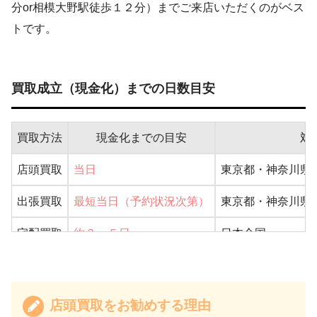
分or相模大野駅徒歩１２分）までご来店いただくのがベス
トです。
買取成立（現金化）までの日数目安
買取方法
現金化までの目安
対
店頭買取
当日
東京都・神奈川県
出張買取
最短当日（予約状況次第）
東京都・神奈川県
宅配買取
約３～５日
日本全国
店頭買取をお勧めする理由