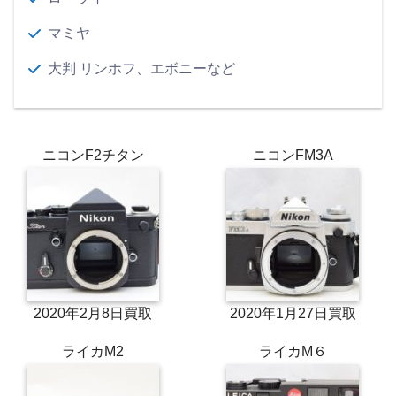
マミヤ
大判 リンホフ、エボニーなど
ニコンF2チタン
ニコンFM3A
2020年2月8日買取
2020年1月27日買取
ライカM2
ライカM６