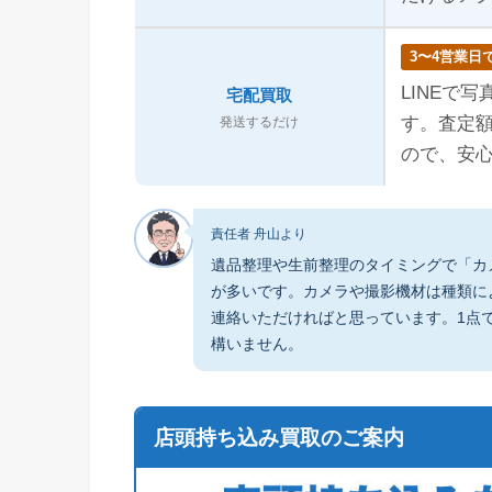
3〜4営業日
LINEで
宅配買取
す。査定
発送するだけ
ので、安
責任者 舟山より
遺品整理や生前整理のタイミングで「カ
が多いです。カメラや撮影機材は種類に
連絡いただければと思っています。1点
構いません。
店頭持ち込み買取のご案内