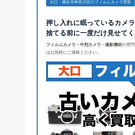
大口・横浜市神奈川区のフィルムカメラ買取
押し入れに眠っているカメ
捨てる前に一度だけ見せてく
フィルムカメラ・中判カメラ・撮影機材
の専門
はお気軽にご連絡ください。