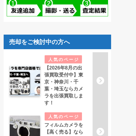
売却をご検討中の方へ
【2026年8月の出
張買取受付中】東
京・神奈川・千
葉・埼玉ならカメ
ラを出張買取しま
す！
フィルムカメラを
【高く売る】なら