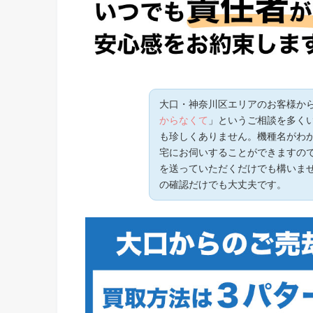
大口・神奈川区エリアのお客様か
からなくて
」というご相談を多く
も珍しくありません。機種名がわ
宅にお伺いすることができますので
を送っていただくだけでも構いま
の確認だけでも大丈夫です。