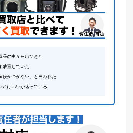
遺品の中から出てきた
ま放置していた
値段がつかない」と言われた
ければいいか迷っている