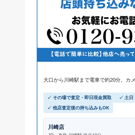
大口から川崎駅まで電車で約20分。カ
✓ その場で査定・即日現金買取
✓ 土
✓ 他店査定後の持ち込みもOK
川崎店