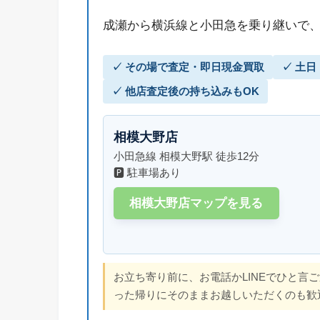
成瀬から横浜線と小田急を乗り継いで、
✓ その場で査定・即日現金買取
✓ 土
✓ 他店査定後の持ち込みもOK
相模大野店
小田急線 相模大野駅 徒歩12分
🅿 駐車場あり
相模大野店マップを見る
お立ち寄り前に、お電話かLINEでひと言
った帰りにそのままお越しいただくのも歓