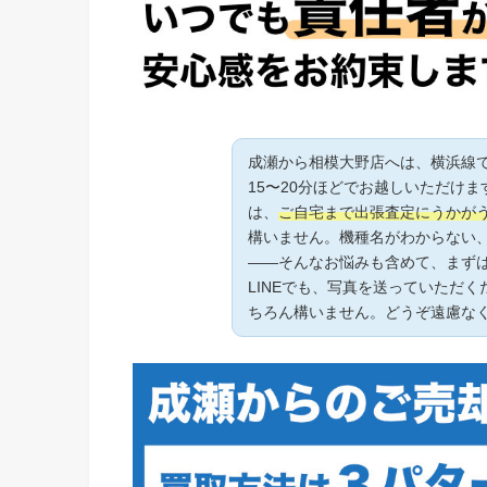
成瀬から相模大野店へは、横浜線
15〜20分ほどでお越しいただけ
は、
ご自宅まで出張査定にうかが
構いません。機種名がわからない
――そんなお悩みも含めて、まず
LINEでも、写真を送っていただ
ちろん構いません。どうぞ遠慮な