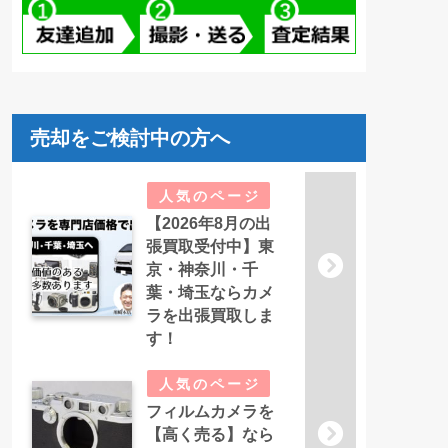
売却をご検討中の方へ
【2026年8月の出
張買取受付中】東
京・神奈川・千
葉・埼玉ならカメ
ラを出張買取しま
す！
フィルムカメラを
【高く売る】なら