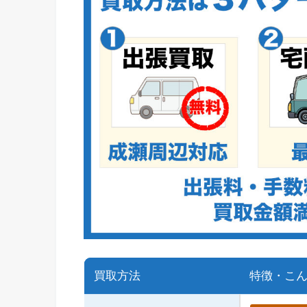
買取方法
特徴・こ