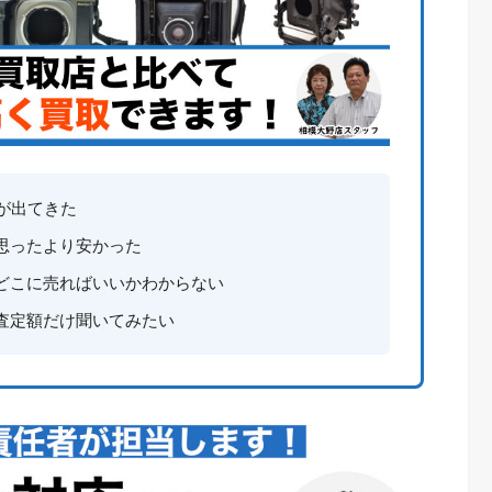
が出てきた
思ったより安かった
どこに売ればいいかわからない
査定額だけ聞いてみたい