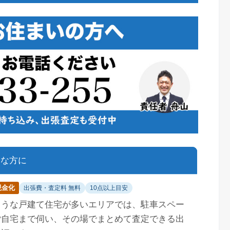
んな方に
現金化
出張費・査定料 無料
10点以上目安
ような戸建て住宅が多いエリアでは、駐車スペー
ご自宅まで伺い、その場でまとめて査定できる出