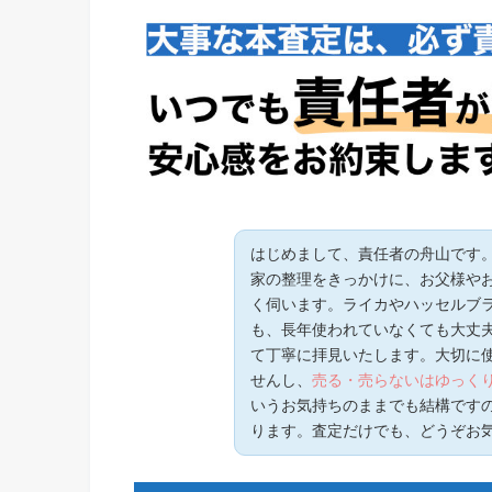
はじめまして、責任者の舟山です
家の整理をきっかけに、お父様や
く伺います。ライカやハッセルブ
も、長年使われていなくても大丈
て丁寧に拝見いたします。大切に
せんし、
売る・売らないはゆっく
いうお気持ちのままでも結構です
ります。査定だけでも、どうぞお