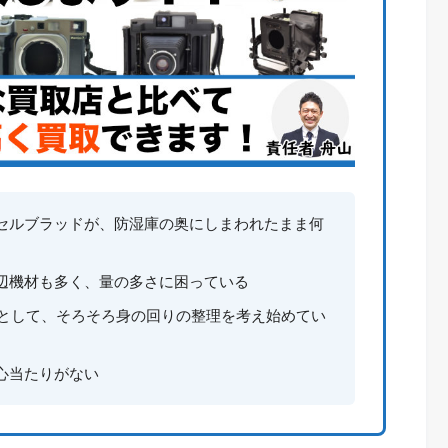
セルブラッドが、防湿庫の奥にしまわれたまま何
辺機材も多く、量の多さに困っている
代として、そろそろ身の回りの整理を考え始めてい
心当たりがない