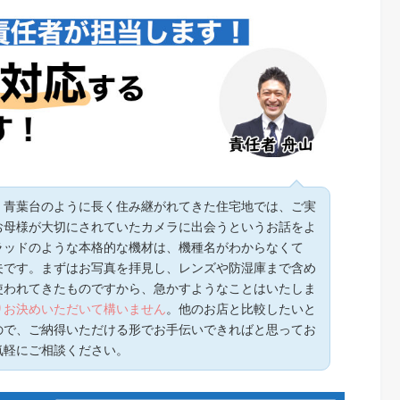
。青葉台のように長く住み継がれてきた住宅地では、ご実
お母様が大切にされていたカメラに出会うというお話をよ
ラッドのような本格的な機材は、機種名がわからなくて
夫です。まずはお写真を拝見し、レンズや防湿庫まで含め
使われてきたものですから、急かすようなことはいたしま
りお決めいただいて構いません
。他のお店と比較したいと
ので、ご納得いただける形でお手伝いできればと思ってお
気軽にご相談ください。