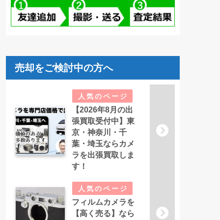
売却をご検討中の方へ
【2026年8月の出
張買取受付中】東
京・神奈川・千
葉・埼玉ならカメ
ラを出張買取しま
す！
フィルムカメラを
【高く売る】なら