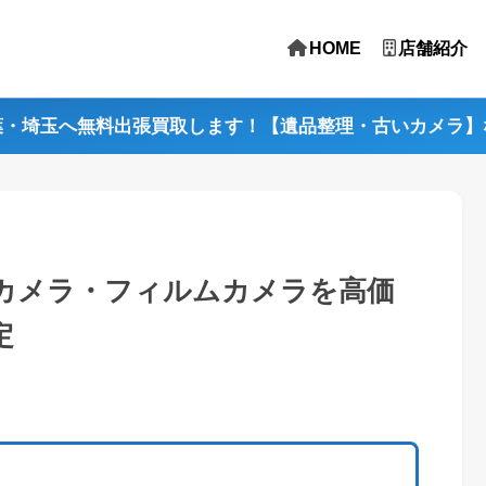
HOME
店舗紹介
葉・埼玉へ無料出張買取します！【遺品整理・古いカメラ】
カメラ・フィルムカメラを高価
定