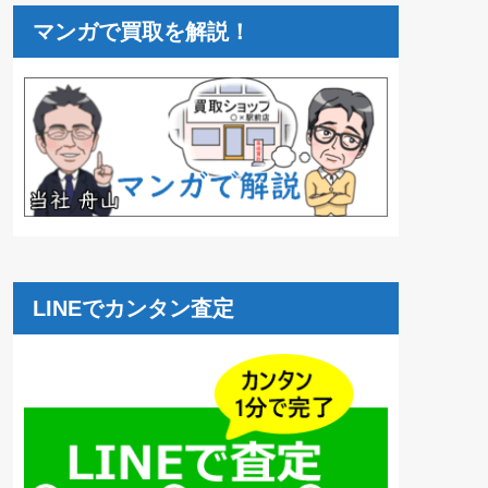
マンガで買取を解説！
LINEでカンタン査定