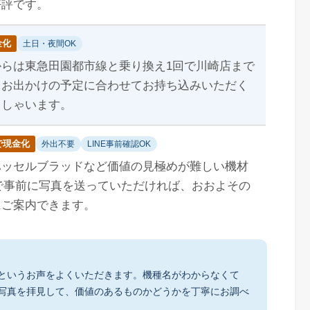
好評です。
金化
土日・夜間OK
からは東急田園都市線と乗り換え1回で川崎店まで
。お出かけの予定に合わせてお持ち込みいただく
っしゃいます。
で現金化
外出不要
LINE事前確認OK
ハッセルブラッドなど価値の見極めが難しい機材
Eで事前に写真を送っていただければ、おおよその
にご案内できます。
というお声をよくいただきます。機種名がわからなくて
写真を拝見して、価値のあるものかどうかを丁寧にお調べ