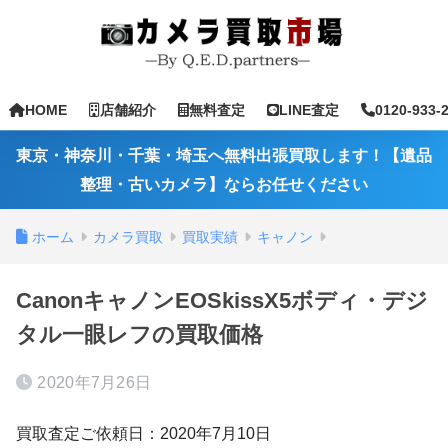
HOME
店舗紹介
無料査定
LINE査定
0120-933-
東京・神奈川・千葉・埼玉へ無料出張買取します！【遺品
整理・古いカメラ】ならお任せください
ホーム
カメラ買取
買取実績
キャノン
CanonキャノンEOSkissX5ボディ・デジ
タル一眼レフの買取価格
2020年7月26日
買取査定ご依頼日：2020年7月10日