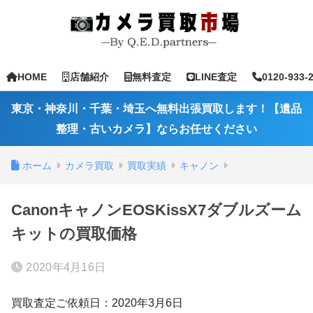
HOME
店舗紹介
無料査定
LINE査定
0120-933-
東京・神奈川・千葉・埼玉へ無料出張買取します！【遺品
整理・古いカメラ】ならお任せください
ホーム
カメラ買取
買取実績
キャノン
CanonキャノンEOSKissX7ダブルズーム
キットの買取価格
2020年4月16日
買取査定ご依頼日：2020年3月6日