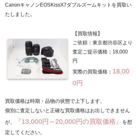
CanonキャノンEOSKissX7ダブルズームキットを買取い
たしました。
【買取情報】
ご依頼：東京都渋谷区より
査定ご提示価格：18,000
円
18,00
実際の買取価格：
0円
買取価格は時期・品物の状態で上下します。
個別に査定しないと正確な買取価格はお出しできません
『13,000円～20,000円の買取価格』
が、
を想
定してください。