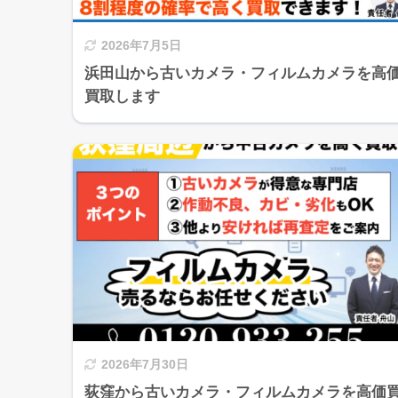
2026年7月5日
浜田山から古いカメラ・フィルムカメラを高
買取します
2026年7月30日
荻窪から古いカメラ・フィルムカメラを高価