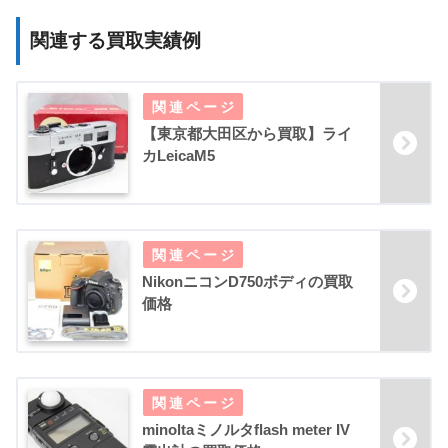
関連する買取実績例
【東京都大田区から買取】ライ
カLeicaM5
NikonニコンD750ボディの買取
価格
minoltaミノルタflash meter IV