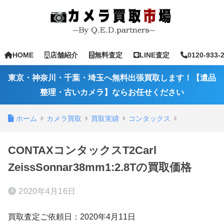
HOME
店舗紹介
無料査定
LINE査定
0120-933-
東京・神奈川・千葉・埼玉へ無料出張買取します！【遺品
整理・古いカメラ】ならお任せください
ホーム
カメラ買取
買取実績
コンタックス
CONTAXコンタックスT2Carl
ZeissSonnar38mm1:2.8Tの買取価格
2020年4月16日
買取査定ご依頼日：2020年4月11日