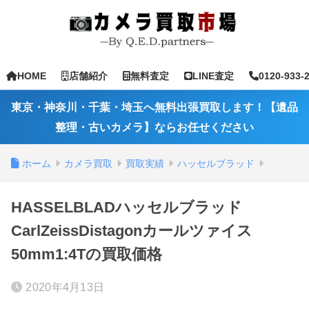
HOME
店舗紹介
無料査定
LINE査定
0120-933-
東京・神奈川・千葉・埼玉へ無料出張買取します！【遺品
整理・古いカメラ】ならお任せください
ホーム
カメラ買取
買取実績
ハッセルブラッド
HASSELBLADハッセルブラッド
CarlZeissDistagonカールツァイス
50mm1:4Tの買取価格
2020年4月13日