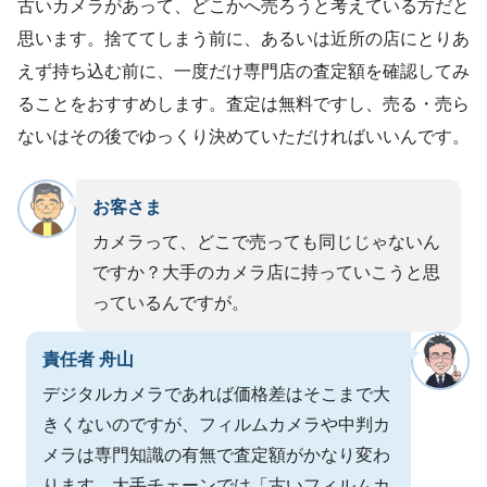
古いカメラがあって、どこかへ売ろうと考えている方だと
思います。捨ててしまう前に、あるいは近所の店にとりあ
えず持ち込む前に、一度だけ専門店の査定額を確認してみ
ることをおすすめします。査定は無料ですし、売る・売ら
ないはその後でゆっくり決めていただければいいんです。
お客さま
カメラって、どこで売っても同じじゃないん
ですか？大手のカメラ店に持っていこうと思
っているんですが。
責任者 舟山
デジタルカメラであれば価格差はそこまで大
きくないのですが、フィルムカメラや中判カ
メラは専門知識の有無で査定額がかなり変わ
ります。大手チェーンでは「古いフィルムカ