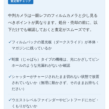
査定前チェック
中判カメラは一眼レフのフィルムカメラと少し見る
べきポイントが異なります。処分・売却の前に、以
下だけでも確認しておくと査定がスムーズです。
フィルムバックの遮光板（ダークスライド）が本体・
マガジンに残っているか
蛇腹（じゃばら）タイプの機種は、光にかざしてピン
ホールのような光漏れがないか確認
シャッターがチャージされたまま切れない状態で放置
されていないか（無理に動かさず、そのままお持ちく
ださい）
ウエストレベルファインダーやピントフードにカビ・
くもりがないか