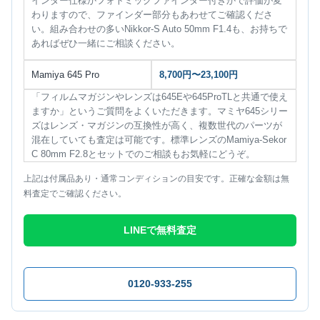
インダー仕様かフォトミックファインダー付きかで評価が変
わりますので、ファインダー部分もあわせてご確認くださ
い。組み合わせの多いNikkor-S Auto 50mm F1.4も、お持ちで
あればぜひ一緒にご相談ください。
Mamiya 645 Pro
8,700円〜23,100円
「フィルムマガジンやレンズは645Eや645ProTLと共通で使え
ますか」というご質問をよくいただきます。マミヤ645シリー
ズはレンズ・マガジンの互換性が高く、複数世代のパーツが
混在していても査定は可能です。標準レンズのMamiya-Sekor
C 80mm F2.8とセットでのご相談もお気軽にどうぞ。
上記は付属品あり・通常コンディションの目安です。正確な金額は無
料査定でご確認ください。
LINEで無料査定
0120-933-255