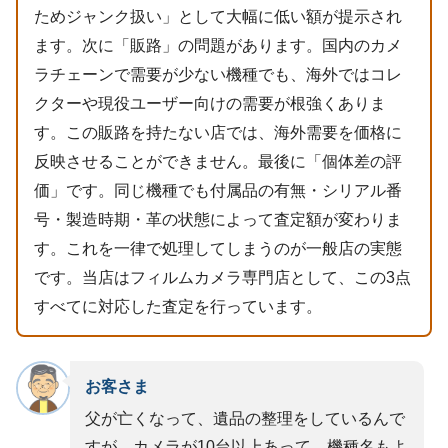
ためジャンク扱い」として大幅に低い額が提示され
ます。次に「販路」の問題があります。国内のカメ
ラチェーンで需要が少ない機種でも、海外ではコレ
クターや現役ユーザー向けの需要が根強くありま
す。この販路を持たない店では、海外需要を価格に
反映させることができません。最後に「個体差の評
価」です。同じ機種でも付属品の有無・シリアル番
号・製造時期・革の状態によって査定額が変わりま
す。これを一律で処理してしまうのが一般店の実態
です。当店はフィルムカメラ専門店として、この3点
すべてに対応した査定を行っています。
お客さま
父が亡くなって、遺品の整理をしているんで
すが、カメラが10台以上あって。機種名もよ