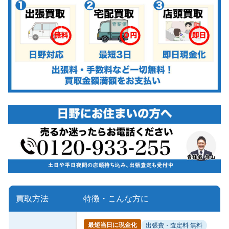
買取方法
特徴・こんな方に
最短当日に現金化
出張費・査定料 無料