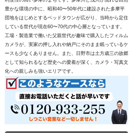
豊かな環境の中に、昭和40〜50年代に建設された多摩平
団地をはじめとするベッドタウンが広がり、当時から定住
している世代が現在60〜70代の中心層となっています。
工場・製造業で働いた父親世代が趣味で購入したフィルム
カメラが、実家の押し入れや納戸にそのまま眠っているケ
ースも少なくありません。また、日野市は土方歳三の故郷
として知られるなど歴史への愛着が深く、カメラ・写真文
化への親しみも強いエリアです。