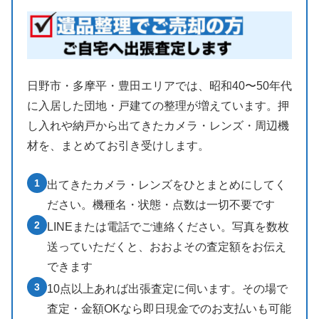
日野市・多摩平・豊田エリアでは、昭和40〜50年代
に入居した団地・戸建ての整理が増えています。押
し入れや納戸から出てきたカメラ・レンズ・周辺機
材を、まとめてお引き受けします。
1
出てきたカメラ・レンズをひとまとめにしてく
ださい。機種名・状態・点数は一切不要です
2
LINEまたは電話でご連絡ください。写真を数枚
送っていただくと、おおよその査定額をお伝え
できます
3
10点以上あれば出張査定に伺います。その場で
査定・金額OKなら即日現金でのお支払いも可能