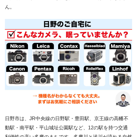
ん。
日野市は、JR中央線の日野駅・豊田駅、京王線の高幡不
動駅・南平駅・平山城址公園駅など、12の駅を持つ交通
利便性の高い多摩のまちです。多摩川と浅川が流れる自然