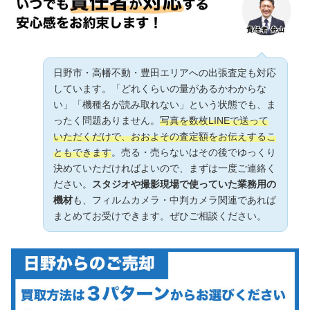
日野市・高幡不動・豊田エリアへの出張査定も対応
しています。「どれくらいの量があるかわからな
い」「機種名が読み取れない」という状態でも、ま
ったく問題ありません。
写真を数枚LINEで送って
いただくだけで、おおよその査定額をお伝えするこ
ともできます
。売る・売らないはその後でゆっくり
決めていただければよいので、まずは一度ご連絡く
ださい。
スタジオや撮影現場で使っていた業務用の
機材
も、フィルムカメラ・中判カメラ関連であれば
まとめてお受けできます。ぜひご相談ください。