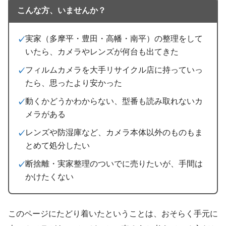
こんな方、いませんか？
実家（多摩平・豊田・高幡・南平）の整理をして
いたら、カメラやレンズが何台も出てきた
フィルムカメラを大手リサイクル店に持っていっ
たら、思ったより安かった
動くかどうかわからない、型番も読み取れないカ
メラがある
レンズや防湿庫など、カメラ本体以外のものもま
とめて処分したい
断捨離・実家整理のついでに売りたいが、手間は
かけたくない
このページにたどり着いたということは、おそらく手元に