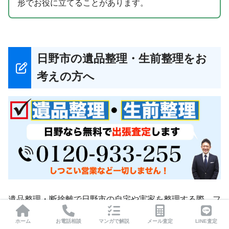
形でお役に立てることがあります。
日野市の遺品整理・生前整理をお
考えの方へ
遺品整理・断捨離で日野市の自宅や実家を整理する際、フ
ィルムカメラ・中判カメラ・レンズ・付属品が出てきたと
ホーム
お電話相談
マンガで解説
メール査定
LINE査定