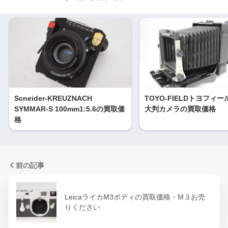
Scneider-KREUZNACH
TOYO-FIELDトヨフィー
SYMMAR-S 100mm1:5.6の買取価
大判カメラの買取価格
格
前の記事
LeicaライカM3ボディの買取価格・M３お売
りください