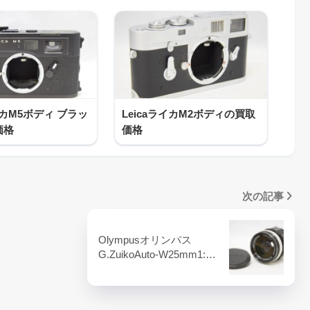
イカM5ボディ ブラッ
LeicaライカM2ボディの買取
価格
価格
次の記事
Olympusオリンパス
G.ZuikoAuto-W25mm1:…