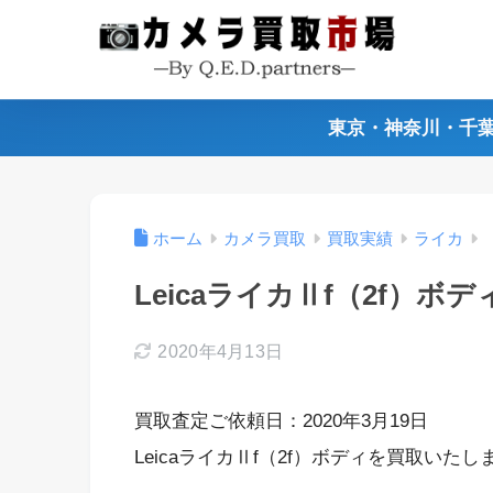
東京・神奈川・千
ホーム
カメラ買取
買取実績
ライカ
LeicaライカⅡf（2f）ボ
2020年4月13日
買取査定ご依頼日：2020年3月19日
LeicaライカⅡf（2f）ボディを買取いたし