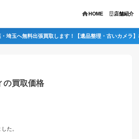
HOME
店舗紹介
葉・埼玉へ無料出張買取します！【遺品整理・古いカメラ】
ディの買取価格
ました。