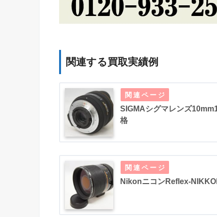
関連する買取実績例
SIGMAシグマレンズ10mm1:
格
NikonニコンReflex-NIK