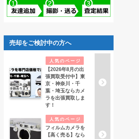
売却をご検討中の方へ
【2026年8月の出
張買取受付中】東
京・神奈川・千
葉・埼玉ならカメ
ラを出張買取しま
す！
フィルムカメラを
【高く売る】なら