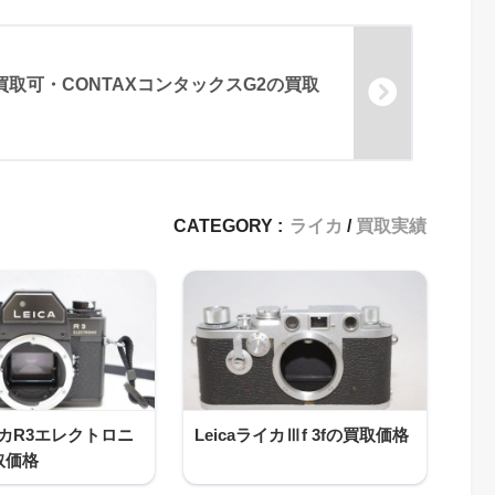
取可・CONTAXコンタックスG2の買取
CATEGORY :
ライカ
買取実績
ライカR3エレクトロニ
LeicaライカⅢf 3fの買取価格
取価格