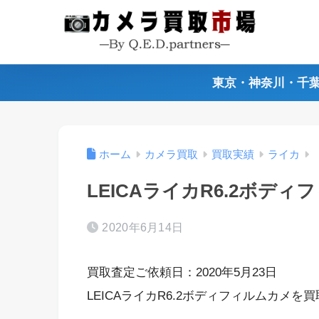
東京・神奈川・千
ホーム
カメラ買取
買取実績
ライカ
LEICAライカR6.2ボデ
2020年6月14日
買取査定ご依頼日：2020年5月23日
LEICAライカR6.2ボディフィルムカメを