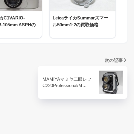
カC1VARIO-
LeicaライカSummarズマー
8-105mm ASPHの
ル50mm1:2の買取価格
次の記事
MAMIYAマミヤ二眼レフ
C220Professional/M…