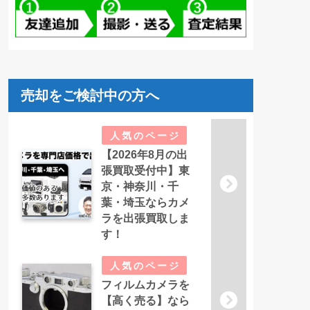
売却をご検討中の方へ
【2026年8月の出
張買取受付中】東
京・神奈川・千
葉・埼玉ならカメ
ラを出張買取しま
す！
フィルムカメラを
【高く売る】なら