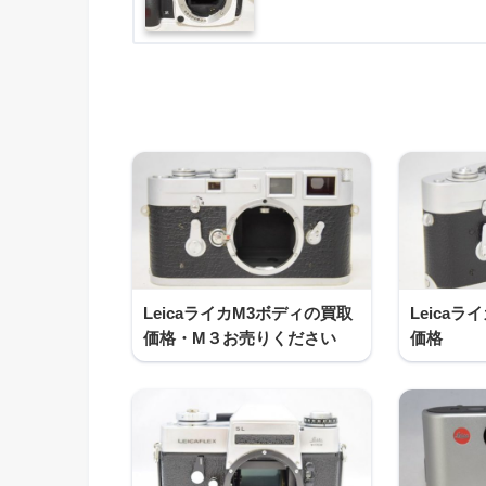
LeicaライカM3ボディの買取
Leica
価格・M３お売りください
価格