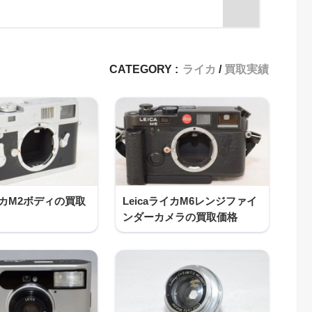
CATEGORY :
ライカ
買取実績
ライカM2ボディの買取
LeicaライカM6レンジファイ
ンダーカメラの買取価格