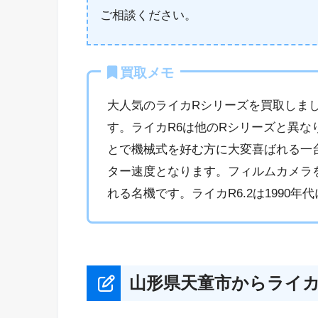
ご相談ください。
買取メモ
大人気のライカRシリーズを買取しまし
す。ライカR6は他のRシリーズと異
とで機械式を好む方に大変喜ばれる一台で
ター速度となります。フィルムカメラ
れる名機です。ライカR6.2は1990
山形県天童市からライ