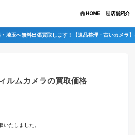
HOME
店舗紹介
葉・埼玉へ無料出張買取します！【遺品整理・古いカメラ】
ィフィルムカメラの買取価格
買取いたしました。