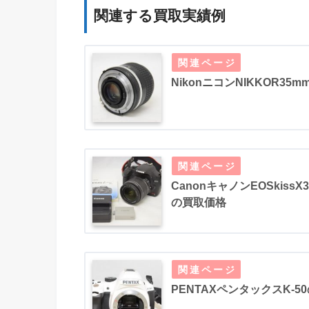
関連する買取実績例
NikonニコンNIKKOR35
CanonキャノンEOSkissX3
の買取価格
PENTAXペンタックスK-5