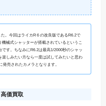
た。今回はライカR６の改良版であるR6.2で
なり機械式シャッターが搭載されているというこ
す。ちなみにR6.2は最高1/2000秒のシャッ
を楽しみたい方なら一度は試してみたいと思わ
年代に発売されたカメラとなります。
カ高価買取