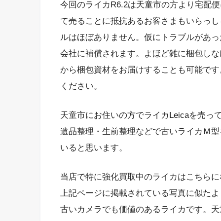
今回のライカR6.2は天童市の方より宅配
て売ることに抵抗あるお客さまもいらっし
ルはほぼありません。仮にトラブルがあっ
会社に補償されます。よほど雑に梱包しな
から梱包資材をお届けすることも可能です
ください。
天童市にお住いの方でライカLeicaを売
遺品整理・生前整理などで古いライカＭ型
いると思います。
当店で特に強化買取中のライカはこちらに
上記ページに掲載されている写真に似たよ
古いカメラでも価値のあるライカです。天