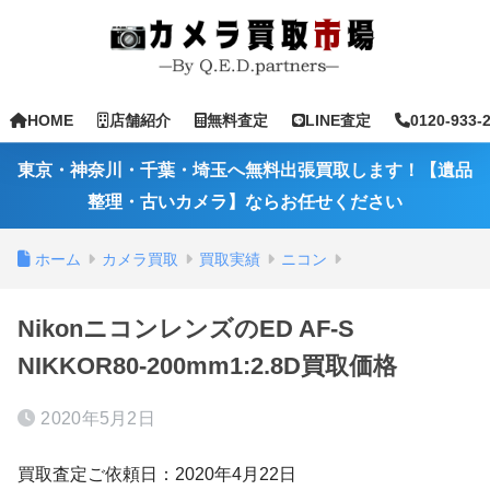
HOME
店舗紹介
無料査定
LINE査定
0120-933-
東京・神奈川・千葉・埼玉へ無料出張買取します！【遺品
整理・古いカメラ】ならお任せください
ホーム
カメラ買取
買取実績
ニコン
NikonニコンレンズのED AF-S
NIKKOR80-200mm1:2.8D買取価格
2020年5月2日
買取査定ご依頼日：2020年4月22日