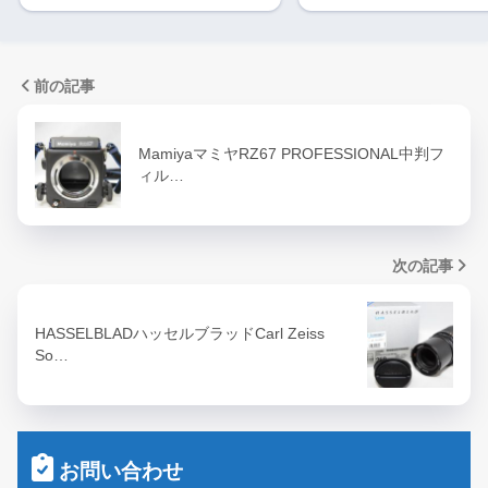
前の記事
MamiyaマミヤRZ67 PROFESSIONAL中判フ
ィル…
次の記事
HASSELBLADハッセルブラッドCarl Zeiss
So…
お問い合わせ