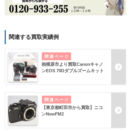
関連する買取実績例
相模原市より買取Canonキャノ
ンEOS 70Dダブルズームキット
【東京都町田市から買取】ニコ
ンNewFM2