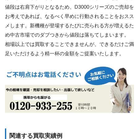
値段は右肩下がりとなるため、D3000シリーズのご売却を
お考えであれば、なるべく早めに行動されることをおスス
メします。新機種が登場するたびに売られる方が増えるた
め中古市場でのダブつきから値段は落ちてしまいます。
相場以上では買取することできませんが、できるだけご満
足いただけるよう精一杯の金額をご提案いたします。
関連する買取実績例