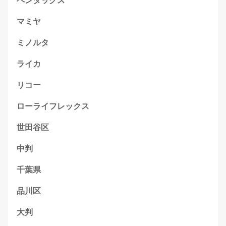
ペンタックス
マミヤ
ミノルタ
ライカ
リコー
ローライフレックス
世田谷区
中判
千葉県
品川区
大判