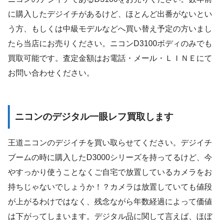
に購入したデジイチがあるけど、ほとんど出番がないとい
う方、もしくは中級モデルなどへ買い替え予定の方いまし
たら当店にお売りください。ニコンD3100ボディのみでも
買取可能です。査定金額はお電話・メール・ＬＩＮＥにて
お問い合わせください。
ニコンのデジタル一眼レフ買取します
王道ニコンのデジイチを買い取らせてください。デジイチ
ブームの時に購入したD3000シリーズを持ってるけど、今
やすっかり使うことなくご自宅で放置しているカメラをお
持ちじゃないでしょうか！？カメラは放置していても値段
が上がるわけではなく、残念ながら年数経過によって価値
は下がってしまいます。デジタル品に関して言えば、ほぼ