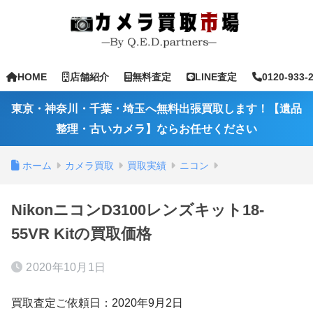
HOME
店舗紹介
無料査定
LINE査定
0120-933-
東京・神奈川・千葉・埼玉へ無料出張買取します！【遺品
整理・古いカメラ】ならお任せください
ホーム
カメラ買取
買取実績
ニコン
NikonニコンD3100レンズキット18-
55VR Kitの買取価格
2020年10月1日
買取査定ご依頼日：2020年9月2日