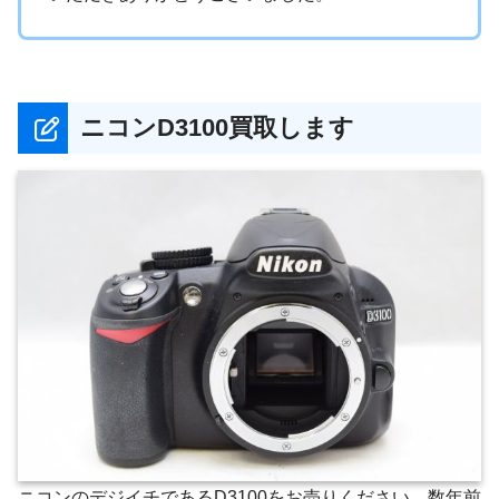
ニコンD3100買取します
ニコンのデジイチであるD3100をお売りください。数年前