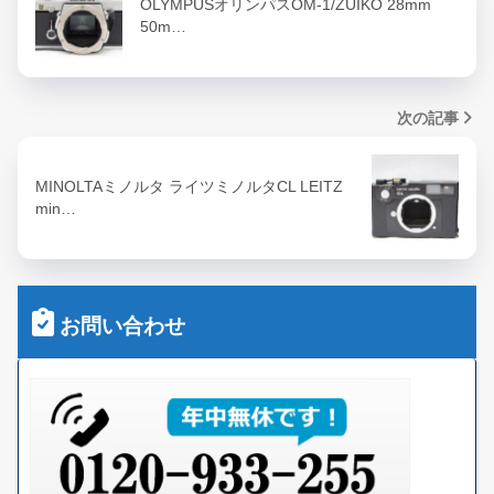
OLYMPUSオリンパスOM-1/ZUIKO 28mm
50m…
次の記事
MINOLTAミノルタ ライツミノルタCL LEITZ
min…
お問い合わせ