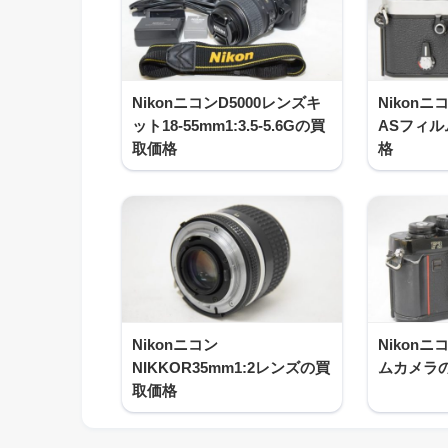
NikonニコンD5000レンズキ
Nikon
ット18-55mm1:3.5-5.6Gの買
ASフィ
取価格
格
Nikonニコン
Nikon
NIKKOR35mm1:2レンズの買
ムカメラ
取価格