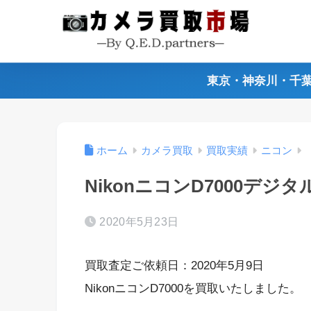
東京・神奈川・千
ホーム
カメラ買取
買取実績
ニコン
NikonニコンD7000デ
2020年5月23日
買取査定ご依頼日：2020年5月9日
NikonニコンD7000を買取いたしました。