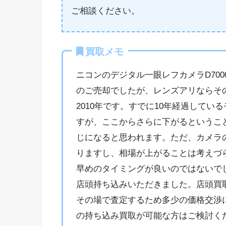
ご相談ください。
買取メモ
ニコンのデジタル一眼レフカメラD70
のご売却でしたが、レンズアリならその
2010年です。すでに10年経過して
すが、ここからさらに下がるというこ
じになると思われます。ただ、カメラ
りますし、相場が上がることは考えづら
早めのタイミングが良いのではないで
店頭持ち込みいただきました。店頭買
その場で査定するため多少の価格交渉
の持ち込み買取が可能な方はご検討く