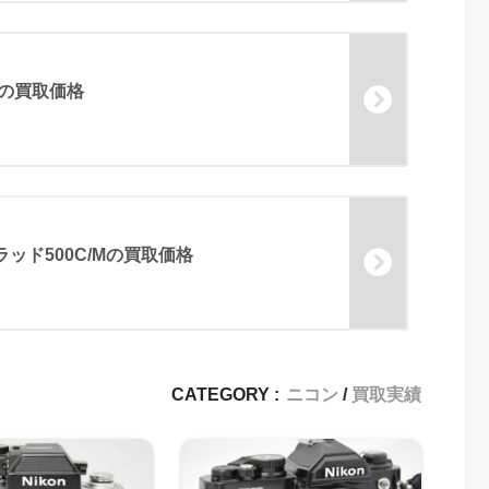
0の買取価格
ラッド500C/Mの買取価格
CATEGORY :
ニコン
買取実績