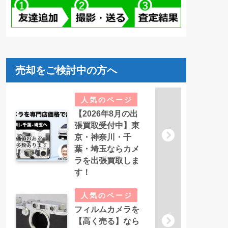
売却をご検討中の方へ
【2026年8月の出
張買取受付中】東
京・神奈川・千
葉・埼玉ならカメ
ラを出張買取しま
す！
フィルムカメラを
【高く売る】なら