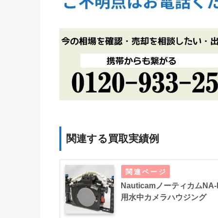
関連する買取実績例
NauticamノーティカムN
用水中カメラハウジング