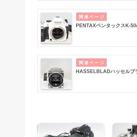
PENTAXペンタックスK-5
HASSELBLADハッセルブ