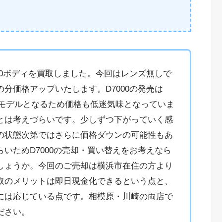
00ボディを買取しました。今回はレンズ無しで
分価格アップいたします。D7000の発売は
いるモデルとなるため価格も低迷気味となっていま
とは考えづらいです。少しずつ下がっていく感
の状態次第ではさらに価格ダウンの可能性もあ
いためD7000の売却・買い替えをお考えなら
しょうか。今回のご売却は横浜市在住の方より
取のメリットは即日現金化できるという点と、
には応じている点です。相模原・川崎の両店で
ださい。