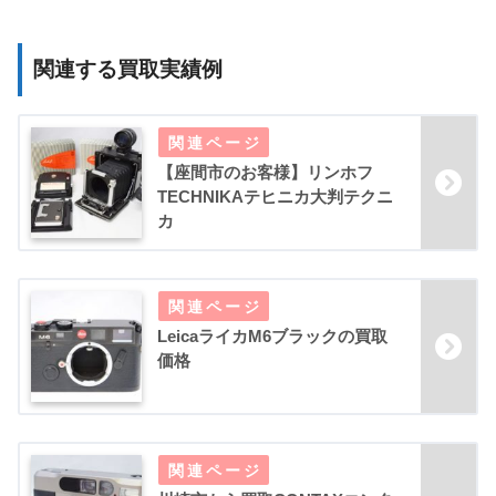
関連する買取実績例
【座間市のお客様】リンホフ
TECHNIKAテヒニカ大判テクニ
カ
LeicaライカM6ブラックの買取
価格