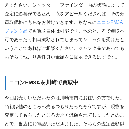
えください。シャッター・ファインダー内の状態によって
査定に影響がでるため＋点をアピールくだされば、その分
買取価格にも色をお付けできます。ちなみに
ニコンFM3A
ジャンク品
でも買取自体は可能です。他のところで買取不
可であったり相当減額されてしまってショックを受けたと
いうことであればご相談ください。ジャンク品であっても
おそらく他より条件良い金額をご提示できるはずです。
ニコンFM3Aを川崎で買取中
今回お売りいただいたのは川崎市内にお住いの方でした。
当初は他のところへ売るつもりだったそうですが、現物を
査定してもらったところ大きく減額されてしまったとのこ
とで、当店にお電話いただきました。そちらの査定金額以