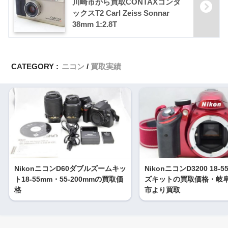
川崎市から買取CONTAXコンタ
ックスT2 Carl Zeiss Sonnar
38mm 1:2.8T
CATEGORY :
ニコン
買取実績
NikonニコンD60ダブルズームキッ
NikonニコンD3200 18-
ト18-55mm・55-200mmの買取価
ズキットの買取価格・岐
格
市より買取