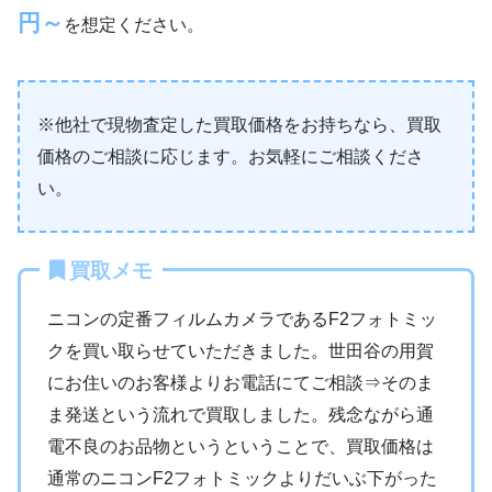
円～
を想定ください。
※他社で現物査定した買取価格をお持ちなら、買取
価格のご相談に応じます。お気軽にご相談くださ
い。
買取メモ
ニコンの定番フィルムカメラであるF2フォトミッ
クを買い取らせていただきました。世田谷の用賀
にお住いのお客様よりお電話にてご相談⇒そのま
ま発送という流れで買取しました。残念ながら通
電不良のお品物というということで、買取価格は
通常のニコンF2フォトミックよりだいぶ下がった