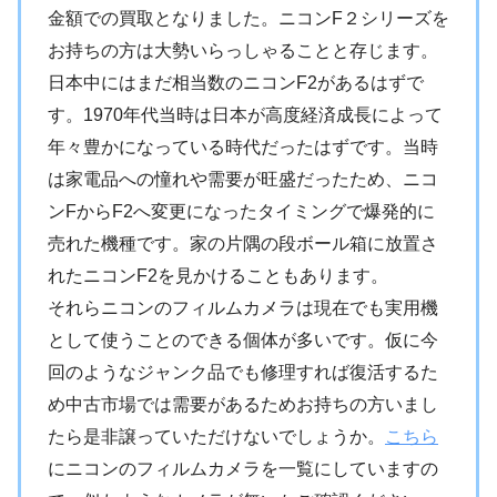
金額での買取となりました。ニコンF２シリーズを
お持ちの方は大勢いらっしゃることと存じます。
日本中にはまだ相当数のニコンF2があるはずで
す。1970年代当時は日本が高度経済成長によって
年々豊かになっている時代だったはずです。当時
は家電品への憧れや需要が旺盛だったため、ニコ
ンFからF2へ変更になったタイミングで爆発的に
売れた機種です。家の片隅の段ボール箱に放置さ
れたニコンF2を見かけることもあります。
それらニコンのフィルムカメラは現在でも実用機
として使うことのできる個体が多いです。仮に今
回のようなジャンク品でも修理すれば復活するた
め中古市場では需要があるためお持ちの方いまし
たら是非譲っていただけないでしょうか。
こちら
にニコンのフィルムカメラを一覧にしていますの