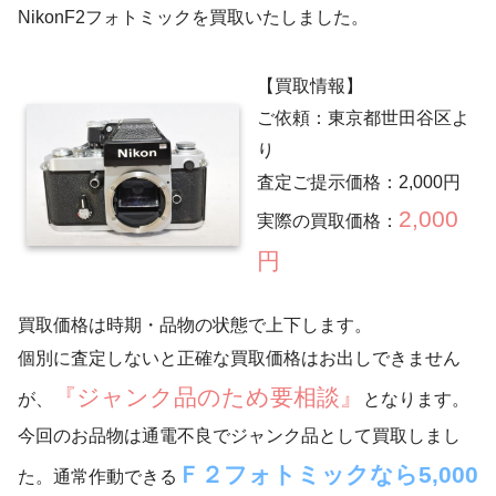
NikonF2フォトミックを買取いたしました。
【買取情報】
ご依頼：東京都世田谷区よ
り
査定ご提示価格：2,000円
2,000
実際の買取価格：
円
買取価格は時期・品物の状態で上下します。
個別に査定しないと正確な買取価格はお出しできません
『ジャンク品のため要相談』
が、
となります。
今回のお品物は通電不良でジャンク品として買取しまし
Ｆ２フォトミックなら5,000
た。通常作動できる