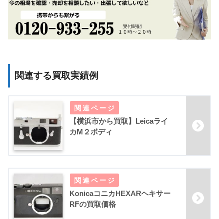
関連する買取実績例
【横浜市から買取】Leicaライ
カM２ボディ
KonicaコニカHEXARヘキサー
RFの買取価格