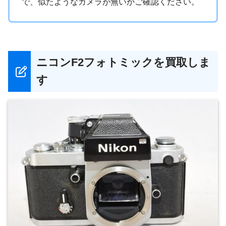
で、似たようなカメラが無いかご確認ください。
ニコンF2フォトミックを買取しま
す