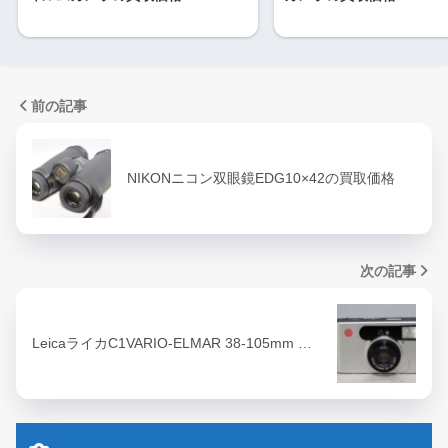
前の記事
NIKONニコン双眼鏡EDG10×42の買取価格
次の記事
LeicaライカC1VARIO-ELMAR 38-105mm …