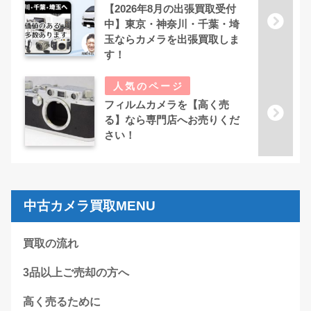
【2026年8月の出張買取受付
中】東京・神奈川・千葉・埼
玉ならカメラを出張買取しま
す！
フィルムカメラを【高く売
る】なら専門店へお売りくだ
さい！
中古カメラ買取MENU
買取の流れ
3品以上ご売却の方へ
高く売るために