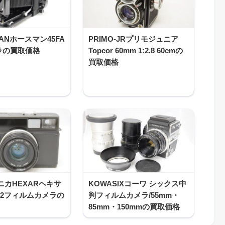
MANホースマン45FA
PRIMO-JRプリモジュニア
ラの買取価格
Topcor 60mm 1:2.8 60cmの
買取価格
コニカHEXARヘキサ
KOWASIXコーワ シックス中
1:2フィルムカメラの
判フィルムカメラ/55mm・
85mm・150mmの買取価格