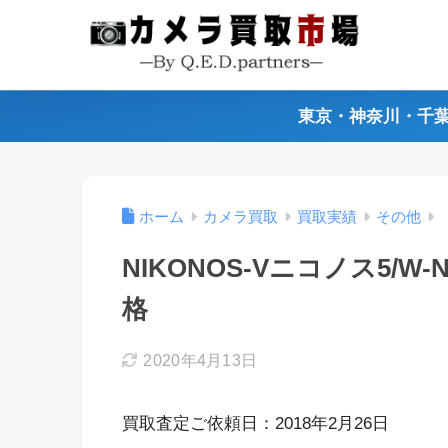
東京・神奈川・千
ホーム
カメラ買取
買取実績
その他
NIKONOS-Vニコノス5/W
格
2020年4月13日
買取査定ご依頼日：2018年2月26日