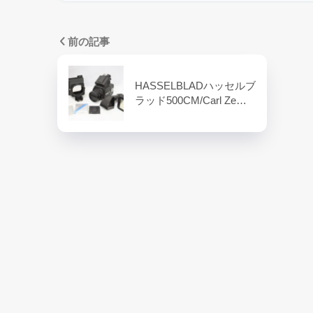
前の記事
HASSELBLADハッセルブ
ラッド500CM/Carl Ze…