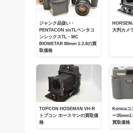
ジャンク品扱い・
HORSE
PENTACON sixTLペンタコ
大判カメ
ンシックスTL・MC
BIOMETAR 80mm 1:2.8の買
取価格
TOPCON HOSEMAN VH-R
Konica
トプコン ホースマンの買取価
ー35mm
格
買取価格