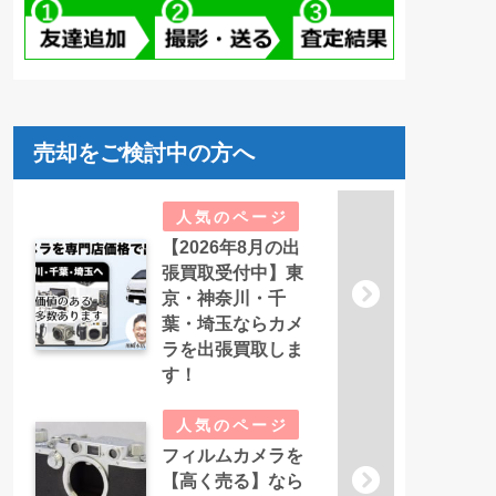
売却をご検討中の方へ
【2026年8月の出
張買取受付中】東
京・神奈川・千
葉・埼玉ならカメ
ラを出張買取しま
す！
フィルムカメラを
【高く売る】なら