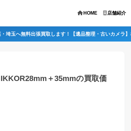
HOME
店舗紹介
葉・埼玉へ無料出張買取します！【遺品整理・古いカメラ】
-NIKKOR28mm＋35mmの買取価