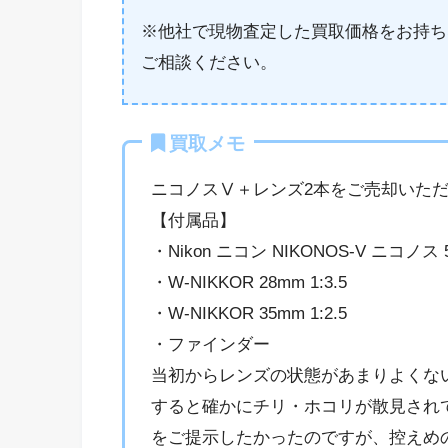
※他社で現物査定した買取価格をお持ち
ご相談ください。
買取メモ
ニコノスⅤ＋レンズ2本をご売却いた
【付属品】
・Nikon ニコン NIKONOS-V ニコノス 
・W-NIKKOR 28mm 1:3.5
・W-NIKKOR 35mm 1:2.5
・ファインダー
当初からレンズの状態があまりよくな
すると確かにチリ・ホコリが散見され
をご提示したかったのですが、控えめ