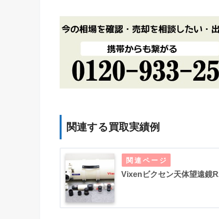
関連する買取実績例
Vixenビクセン天体望遠鏡R