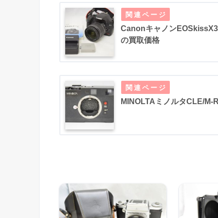
CanonキャノンEOSkissX3
の買取価格
MINOLTAミノルタCLE/M-