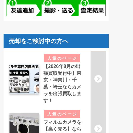
売却をご検討中の方へ
【2026年8月の出
張買取受付中】東
京・神奈川・千
葉・埼玉ならカメ
ラを出張買取しま
す！
フィルムカメラを
【高く売る】なら