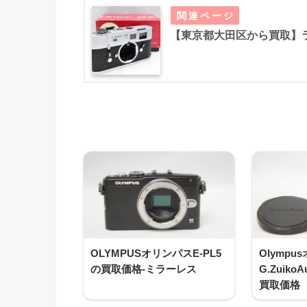
【東京都大田区から買取】ライ
OLYMPUSオリンパスE-PL5
Olympu
の買取価格-ミラーレス
G.ZuikoA
買取価格