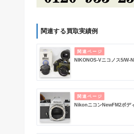
関連する買取実績例
NIKONOS-Vニコノス5/W
NikonニコンNewFM2