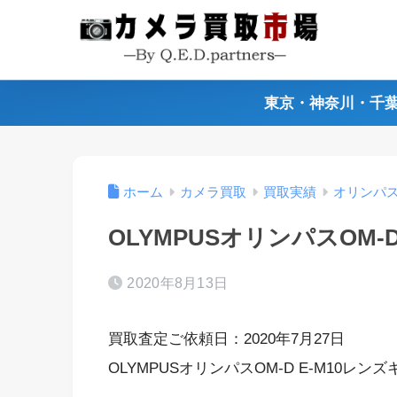
東京・神奈川・千
ホーム
カメラ買取
買取実績
オリンパ
OLYMPUSオリンパスOM-
2020年8月13日
買取査定ご依頼日：2020年7月27日
OLYMPUSオリンパスOM-D E-M10レ