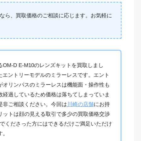
なら、買取価格のご相談に応じます。お気軽に
M-D E-M10のレンズキットを買取しまし
売されたエントリーモデルのミラーレスです。エント
がオリンパスのミラーレスは機能面・操作性も
数経過しているため価格は落ちてしまっていま
是非ご相談ください。今回は
川崎の店舗
にお持
リットは顔の見える取引で多少の買取価格交渉
んでくださった方にはできるだけご満足いただけ
す。