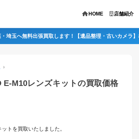
HOME
店舗紹介
葉・埼玉へ無料出張買取します！【遺品整理・古いカメラ】
ス
D E-M10レンズキットの買取価格
ンズキットを買取いたしました。