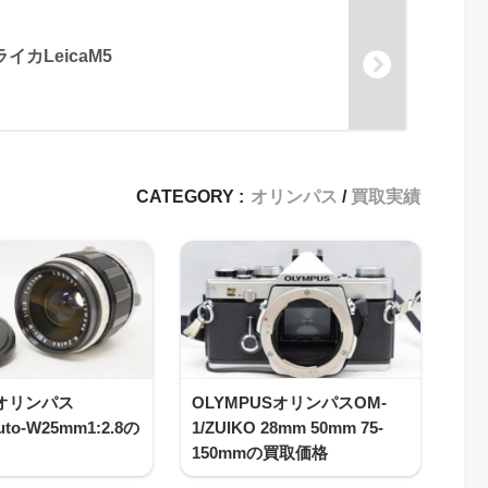
カLeicaM5
CATEGORY :
オリンパス
買取実績
sオリンパス
OLYMPUSオリンパスOM-
uto-W25mm1:2.8の
1/ZUIKO 28mm 50mm 75-
150mmの買取価格