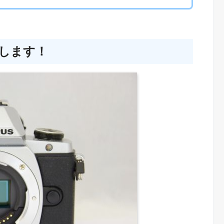
取します！