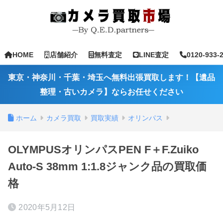
HOME
店舗紹介
無料査定
LINE査定
0120-933-
東京・神奈川・千葉・埼玉へ無料出張買取します！【遺品
整理・古いカメラ】ならお任せください
ホーム
カメラ買取
買取実績
オリンパス
OLYMPUSオリンパスPEN F＋F.Zuiko
Auto-S 38mm 1:1.8ジャンク品の買取価
格
2020年5月12日