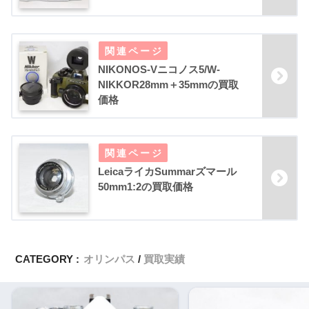
NIKONOS-Vニコノス5/W-
NIKKOR28mm＋35mmの買取
価格
LeicaライカSummarズマール
50mm1:2の買取価格
CATEGORY :
オリンパス
買取実績