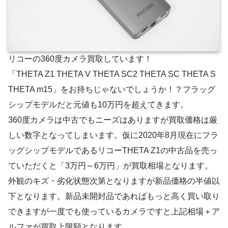
リコーの360度カメラ買取しています！
「THETA Z1 THETA V THETA SC2 THETA SC THETA S
THETA m15」をお持ちじゃないでしょうか！？フラッグ
シップモデルだと元値も10万円を超えてきます。
360度カメラは中古でもニーズはありますが買取価格は厳
しい数字となってしまいます。仮に2020年8月現在にフラ
ッグシップモデルであるリコーTHETA Z1の中古品を売っ
ていただくと「3万円～6万円」が買取相場となります。
外観のキズ・劣化状態次第となりますが新品価格の半値以
下となります。新品未開封品であればもっと高く買い取り
できますが一度でも使っているカメラですと上記相場＋ア
ルファが買取上限額となります。