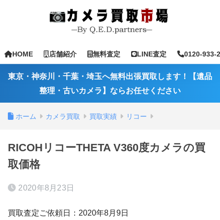
HOME
店舗紹介
無料査定
LINE査定
0120-933-
東京・神奈川・千葉・埼玉へ無料出張買取します！【遺品
整理・古いカメラ】ならお任せください
ホーム
カメラ買取
買取実績
リコー
RICOHリコーTHETA V360度カメラの買
取価格
2020年8月23日
買取査定ご依頼日：2020年8月9日