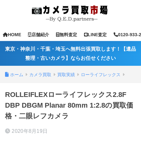
HOME
店舗紹介
無料査定
LINE査定
0120-933-
東京・神奈川・千葉・埼玉へ無料出張買取します！【遺品
整理・古いカメラ】ならお任せください
ホーム
カメラ買取
買取実績
ローライフレックス
ROLLEIFLEXローライフレックス2.8F
DBP DBGM Planar 80mm 1:2.8の買取価
格・二眼レフカメラ
2020年8月19日