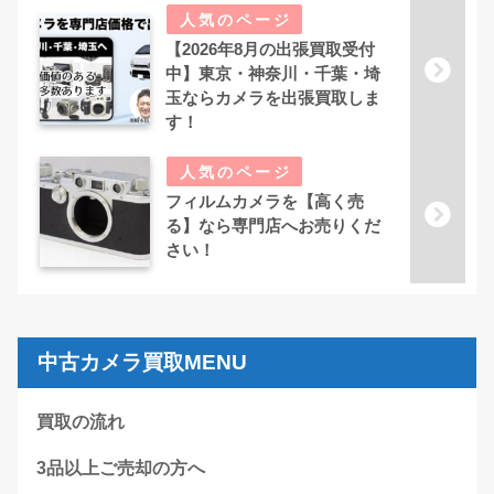
【2026年8月の出張買取受付
中】東京・神奈川・千葉・埼
玉ならカメラを出張買取しま
す！
フィルムカメラを【高く売
る】なら専門店へお売りくだ
さい！
中古カメラ買取MENU
買取の流れ
3品以上ご売却の方へ