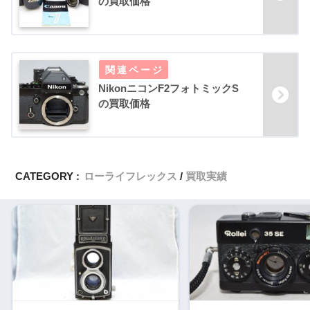
の買取価格
NikonニコンF2フォトミックS
の買取価格
CATEGORY :
ローライフレックス
買取実績