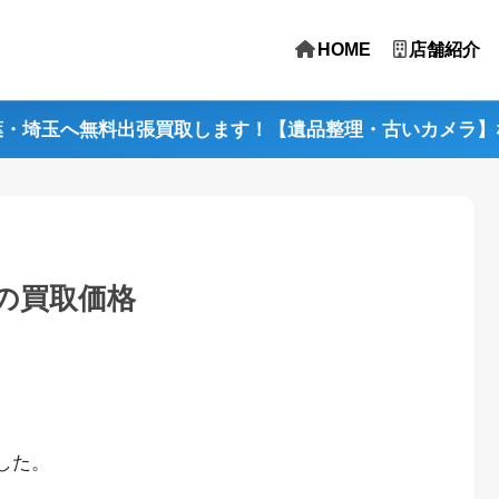
HOME
店舗紹介
葉・埼玉へ無料出張買取します！【遺品整理・古いカメラ】
ラの買取価格
ました。