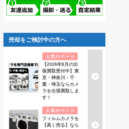
売却をご検討中の方へ
【2026年8月の出
張買取受付中】東
京・神奈川・千
葉・埼玉ならカメ
ラを出張買取しま
す！
フィルムカメラを
【高く売る】なら