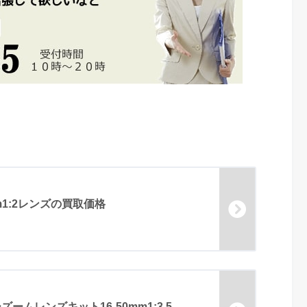
mm1:2レンズの買取価格
ズームレンズキット16-50mm1:3.5-