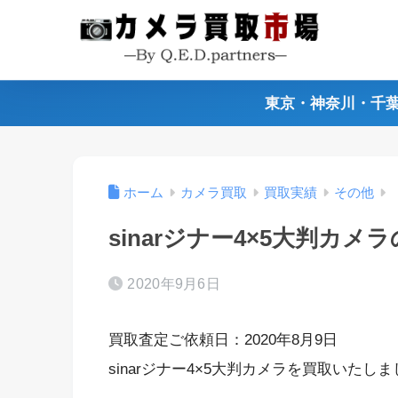
東京・神奈川・千
ホーム
カメラ買取
買取実績
その他
sinarジナー4×5大判カメ
2020年9月6日
買取査定ご依頼日：2020年8月9日
sinarジナー4×5大判カメラを買取いたし