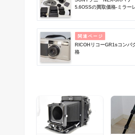
5.6OSSの買取価格-ミラー
RICOHリコーGR1sコンパク
格