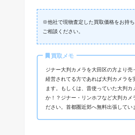
※他社で現物査定した買取価格をお持ち
ご相談ください。
買取メモ
ジナー大判カメラを大田区の方より売
経営されてる方であれば大判カメラを
ます。もしくは、昔使っていた大判カ
か！？ジナー・リンホフなど大判カメ
ださい。首都圏近郊へ無料出張してい