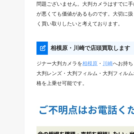
問題ございません。大判カメラはすでに手
が悪くても価値があるものです。大切に扱
く買い取りしたいと考えております。
相模原・川崎で店頭買取します
ジナー大判カメラを
相模原
・
川崎
へお持ち
大判レンズ・大判フィルム・大判フィルム
格を上乗せ可能です。