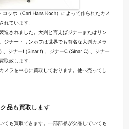
ス・コッホ（Carl Hans Koch）によって作られたカメ
されています。
製造されました。大判と言えばジナーまたはリン
。ジナー・リンホフは世界でも有名な大判カメラ
ナーf (Sinar f) 、ジナーC (Sinar C) 、ジナー
買取致します。
カメラを中心に買取しております。他へ売ってし
ンク品も買取します
いても買取できます。一部部品が欠品していても