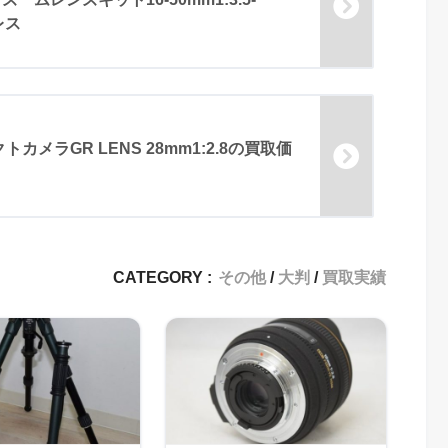
レス
トカメラGR LENS 28mm1:2.8の買取価
CATEGORY :
その他
大判
買取実績