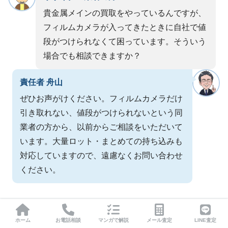
貴金属メインの買取をやっているんですが、
フィルムカメラが入ってきたときに自社で値
段がつけられなくて困っています。そういう
場合でも相談できますか？
責任者 舟山
ぜひお声がけください。フィルムカメラだけ
引き取れない、値段がつけられないという同
業者の方から、以前からご相談をいただいて
います。大量ロット・まとめての持ち込みも
対応していますので、遠慮なくお問い合わせ
ください。
相続に関わる専門家の先生方へ
ホーム
お電話相談
マンガで解説
メール査定
LINE査定