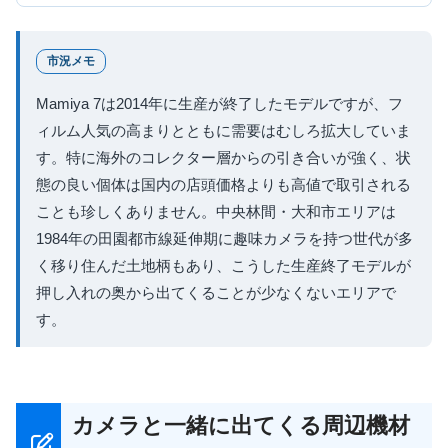
市況メモ
Mamiya 7は2014年に生産が終了したモデルですが、フ
ィルム人気の高まりとともに需要はむしろ拡大していま
す。特に海外のコレクター層からの引き合いが強く、状
態の良い個体は国内の店頭価格よりも高値で取引される
ことも珍しくありません。中央林間・大和市エリアは
1984年の田園都市線延伸期に趣味カメラを持つ世代が多
く移り住んだ土地柄もあり、こうした生産終了モデルが
押し入れの奥から出てくることが少なくないエリアで
す。
カメラと一緒に出てくる周辺機材