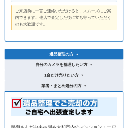
ご来店前に一言ご連絡いただけると、スムーズにご案
内できます。他店で査定した後に立ち寄っていただく
のも大歓迎です。
遺品整理の方
▼
自分のカメラを整理したい方
▼
1台だけ売りたい方
▼
業者・まとめ処分の方
▼
親御さんが中央林間や大和市内のマンション・一戸