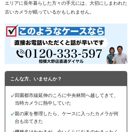
エリアに長年暮らした方々の手元には、大切にしまわれた
古いカメラが眠っているかもしれません。
こんな方、いませんか？
田園都市線延伸のころに中央林間へ越してきて、
当時カメラに熱中していた
親の家を整理したら、ケースに入ったカメラが何
台も出てきた
機種名はわかるが、今いくらになるのかまったく