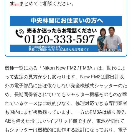
す。
まとめてご相談ください。
機種一覧にある「Nikon New FM2 / FM3A」は、世代によ
って査定の見方が少し変わります。New FM2は露出計以
外の電子部品にほぼ依存しない完全機械式シャッターのた
め、長期間保管されていてもシャッター機構そのものが壊
れているケースは比較的少なく、修理対応できる専門業者
も国内にまだ複数残っています。一方のFM3Aは絞り優先
AEを備えた珍しいハイブリッド機ですが、電池が切れて
もシャッターは機械的に動作する設計になっており、電子