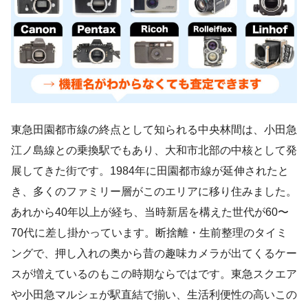
東急田園都市線の終点として知られる中央林間は、小田急
江ノ島線との乗換駅でもあり、大和市北部の中核として発
展してきた街です。1984年に田園都市線が延伸されたと
き、多くのファミリー層がこのエリアに移り住みました。
あれから40年以上が経ち、当時新居を構えた世代が60〜
70代に差し掛かっています。断捨離・生前整理のタイミ
ングで、押し入れの奥から昔の趣味カメラが出てくるケー
スが増えているのもこの時期ならではです。東急スクエア
や小田急マルシェが駅直結で揃い、生活利便性の高いこの