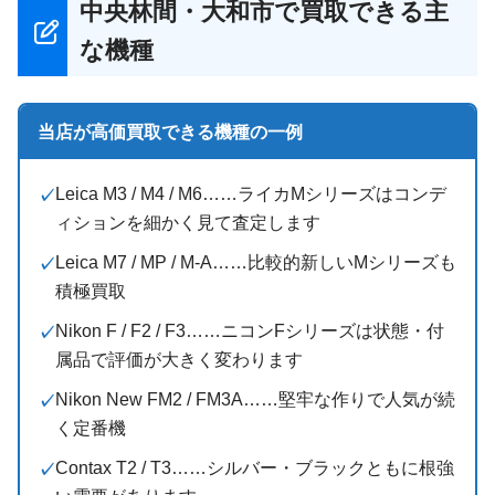
中央林間・大和市で買取できる主
な機種
当店が高価買取できる機種の一例
Leica M3 / M4 / M6……ライカMシリーズはコンデ
ィションを細かく見て査定します
Leica M7 / MP / M-A……比較的新しいMシリーズも
積極買取
Nikon F / F2 / F3……ニコンFシリーズは状態・付
属品で評価が大きく変わります
Nikon New FM2 / FM3A……堅牢な作りで人気が続
く定番機
Contax T2 / T3……シルバー・ブラックともに根強