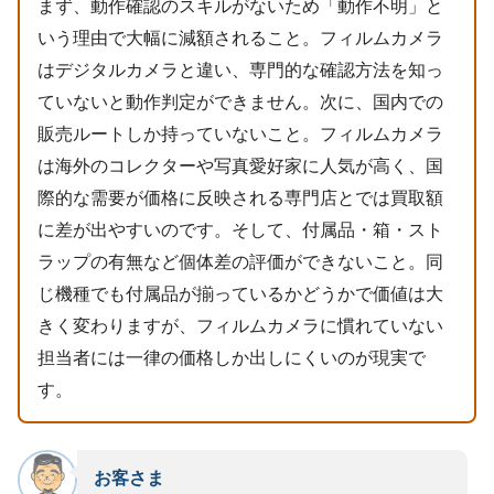
まず、動作確認のスキルがないため「動作不明」と
いう理由で大幅に減額されること。フィルムカメラ
はデジタルカメラと違い、専門的な確認方法を知っ
ていないと動作判定ができません。次に、国内での
販売ルートしか持っていないこと。フィルムカメラ
は海外のコレクターや写真愛好家に人気が高く、国
際的な需要が価格に反映される専門店とでは買取額
に差が出やすいのです。そして、付属品・箱・スト
ラップの有無など個体差の評価ができないこと。同
じ機種でも付属品が揃っているかどうかで価値は大
きく変わりますが、フィルムカメラに慣れていない
担当者には一律の価格しか出しにくいのが現実で
す。
お客さま