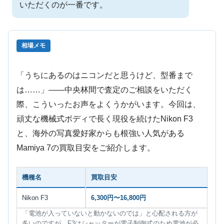
いただくのが一番です。
相場メモ
「うちにあるのはニコンだと思うけど、型番まで
は……」——中央林間で査定のご相談をいただく
際、こういったお声をよくうかがいます。今回は、
頑丈な機械式ボディで長く現役を続けたNikon F3
と、海外の写真愛好家からも根強い人気がある
Mamiya 7の買取目安をご紹介します。
機種名
買取目安
Nikon F3
6,300円〜16,800円
「電池が入っていないと動かないのでは」と心配される方が
多いのですが、F3はシャッターが電子制御式のため電池が必