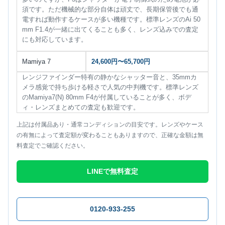
須です。ただ機械的な部分自体は頑丈で、長期保管後でも通
電すれば動作するケースが多い機種です。標準レンズのAi 50
mm F1.4が一緒に出てくることも多く、レンズ込みでの査定
にも対応しています。
Mamiya 7
24,600円〜65,700円
レンジファインダー特有の静かなシャッター音と、35mmカ
メラ感覚で持ち歩ける軽さで人気の中判機です。標準レンズ
のMamiya7(N) 80mm F4が付属していることが多く、ボデ
ィ・レンズまとめての査定も歓迎です。
上記は付属品あり・通常コンディションの目安です。レンズやケース
の有無によって査定額が変わることもありますので、正確な金額は無
料査定でご確認ください。
LINEで無料査定
0120-933-255