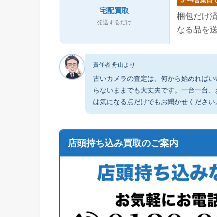
3〜4営業日
宅配買取
梱包だけ済
発送するだけ
なる品を
責任者 舟山より
古いカメラの査定は、何から始めればい
らないままでも大丈夫です。一台一台、
は気になる点だけでもお聞かせください
店頭持ち込み買取のご案内