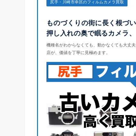
尻手・川崎市幸区のフィルムカメラ買取
ものづくりの街に長く根づい
押し入れの奥で眠るカメラ、
機種名がわからなくても、動かなくても大丈夫
店が、価値を丁寧に見極めます。