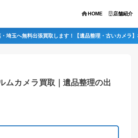
HOME
店舗紹介
葉・埼玉へ無料出張買取します！【遺品整理・古いカメラ】
ルムカメラ買取｜遺品整理の出