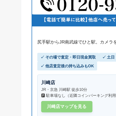
尻手駅からJR南武線でひと駅。カメラ
✓ その場で査定・即日現金買取
✓ 土
✓ 他店査定後の持ち込みもOK
川崎店
JR・京急 川崎駅 徒歩10分
🅿 駐車場なし（近隣コインパーキング利
川崎店マップを見る