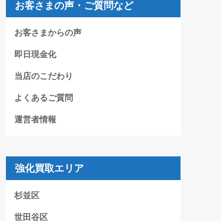
お客さまの声・ご質問など
お客さまからの声
即日現金化
当店のこだわり
よくあるご質問
運営者情報
強化買取エリア
杉並区
世田谷区