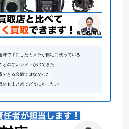
趣味で手にしたカメラが自宅に残っている
ことのないカメラが出てきた
得できる金額ではなかった
機材もまとめてどうにかしたい