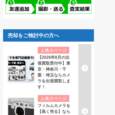
売却をご検討中の方へ
【2026年8月の出
張買取受付中】東
京・神奈川・千
葉・埼玉ならカメ
ラを出張買取しま
す！
フィルムカメラを
【高く売る】なら