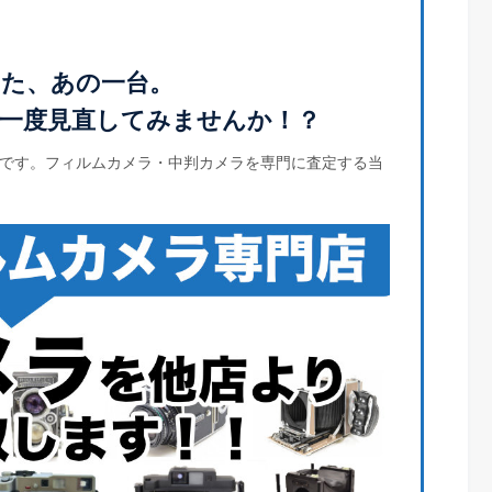
た、あの一台。
一度見直してみませんか！？
です。フィルムカメラ・中判カメラを専門に査定する当