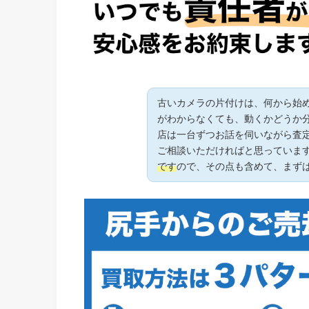
古いカメラの片付けは、何から始
がわからなくても、動くかどうか
店は一台ずつお話を伺いながら査
ご相談いただければと思っていま
です
ので、その点も含めて、まず