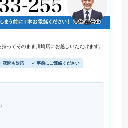
を持ってそのまま川崎店にお越しいただけます。
日・夜間も対応
✓ 事前にご連絡ください
用）