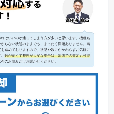
めればいいのか迷ってしまう方が多いと思います。機種名
分からない状態のままでも、まったく問題ありません。当
定を進めておりますので、状態や数にかかわらずお気軽に
す。
数が多くて整理が大変な場合は、出張での査定も可能
は今のお悩みだけお聞かせください。