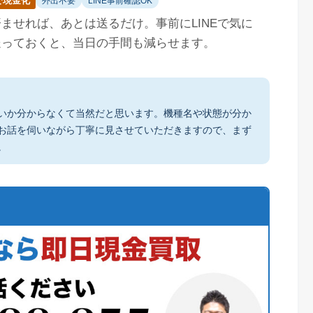
で現金化
外出不要
LINE事前確認OK
ませれば、あとは送るだけ。事前にLINEで気に
送っておくと、当日の手間も減らせます。
いか分からなくて当然だと思います。機種名や状態が分か
お話を伺いながら丁寧に見させていただきますので、まず
。