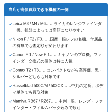
当店が高価買取できる機種の一例
Leica M3 / M4 / M6……ライカのレンジファインダ
ー機。状態によっては高額になりやすい
Nikon F / F2 / F3……国産一眼レフの名機。付属品
の有無でも査定額が変わります
Canon F-1 / New F-1……キヤノンのプロ機。ファ
インダー交換式の個体は特に人気
Contax T2 / T3……コンパクトながら高評価。黒・
シルバーどちらも対象です
Hasselblad 500C/M / 503CX……中判の定番。ボデ
ィ単体でも買取対象
Mamiya RB67 / RZ67……中判一眼。レンズ・ファ
インダー・フィルムバック込みで歓迎