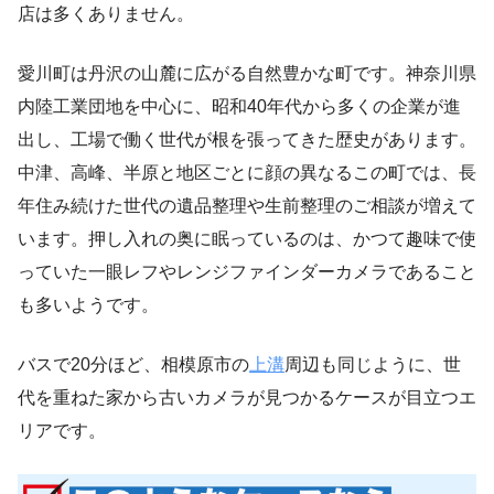
店は多くありません。
愛川町は丹沢の山麓に広がる自然豊かな町です。神奈川県
内陸工業団地を中心に、昭和40年代から多くの企業が進
出し、工場で働く世代が根を張ってきた歴史があります。
中津、高峰、半原と地区ごとに顔の異なるこの町では、長
年住み続けた世代の遺品整理や生前整理のご相談が増えて
います。押し入れの奥に眠っているのは、かつて趣味で使
っていた一眼レフやレンジファインダーカメラであること
も多いようです。
バスで20分ほど、相模原市の
上溝
周辺も同じように、世
代を重ねた家から古いカメラが見つかるケースが目立つエ
リアです。