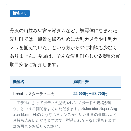
相場メモ
丹沢の山並みや宮ヶ瀬ダムなど、被写体に恵まれた
愛川町では、風景を撮るために大判カメラや中判カ
メラを揃えていた、という方からのご相談も少なく
ありません。今回は、そんな愛川町らしい2機種の買
取目安をご紹介します。
機種名
買取目安
Linhof マスターテヒニカ
22,000円〜58,700円
「モデルによってボディの型式やレンズボードの規格が違
う」というご質問をよくいただきます。Schneider Super Ang
ulon 90mm F8のような広角レンズが付いたままの個体もよく
お持ち込みいただきますので、型番がわからない場合もまず
はお写真をお送りください。