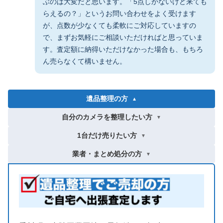
ぶのは大変だと思います。「5点しかないけど来ても
らえるの？」というお問い合わせをよく受けます
が、点数が少なくても柔軟にご対応していますの
で、まずお気軽にご相談いただければと思っていま
す。査定額に納得いただけなかった場合も、もちろ
ん売らなくて構いません。
遺品整理の方
▼
自分のカメラを整理したい方
▼
1台だけ売りたい方
▼
業者・まとめ処分の方
▼