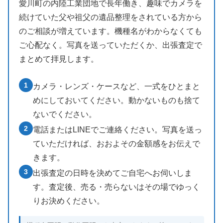
愛川町の内陸工業団地で長年働き、趣味でカメラを
続けていた父や祖父の遺品整理をされている方から
のご相談が増えています。機種名がわからなくても
ご心配なく。写真を送っていただくか、出張査定で
まとめて拝見します。
1
カメラ・レンズ・ケースなど、一式をひとまと
めにしておいてください。動かないものも捨て
ないでください。
2
電話またはLINEでご連絡ください。写真を送っ
ていただければ、おおよその金額感をお伝えで
きます。
3
出張査定の日時を決めてご自宅へお伺いしま
す。査定後、売る・売らないはその場でゆっく
りお決めください。