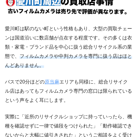
愛川町は駅のない町という性格もあり、大型の買取チェー
ンは国道沿いに数店舗が点在する程度です。その多くは衣
類・家電・ブランド品を中心に扱う総合リサイクル系の業
態で、
フィルムカメラや中判カメラを専門に扱う店はほと
んどありません。
バスで20分ほどの
原当麻
エリアも同様に、総合リサイク
ル店はあってもフィルムカメラ専門の窓口は限られている
という声をよく耳にします。
実際に「近所のリサイクルショップに持っていったら、機
種を確認せずに一律で値段をつけられた」「動作確認でき
ないからと大幅に値引きされた」というご相談をよく受け