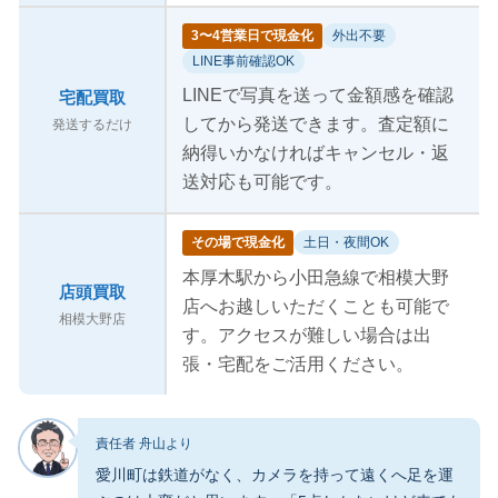
3〜4営業日で現金化
外出不要
LINE事前確認OK
LINEで写真を送って金額感を確認
宅配買取
してから発送できます。査定額に
発送するだけ
納得いかなければキャンセル・返
送対応も可能です。
その場で現金化
土日・夜間OK
本厚木駅から小田急線で相模大野
店頭買取
店へお越しいただくことも可能で
相模大野店
す。アクセスが難しい場合は出
張・宅配をご活用ください。
責任者 舟山より
愛川町は鉄道がなく、カメラを持って遠くへ足を運