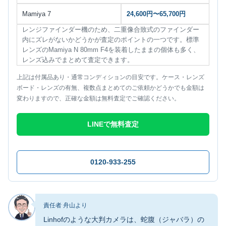
Mamiya 7
24,600円〜65,700円
レンジファインダー機のため、二重像合致式のファインダー
内にズレがないかどうかが査定のポイントの一つです。標準
レンズのMamiya N 80mm F4を装着したままの個体も多く、
レンズ込みでまとめて査定できます。
上記は付属品あり・通常コンディションの目安です。ケース・レンズ
ボード・レンズの有無、複数点まとめてのご依頼かどうかでも金額は
変わりますので、正確な金額は無料査定でご確認ください。
LINEで無料査定
0120-933-255
責任者 舟山より
Linhofのような大判カメラは、蛇腹（ジャバラ）の