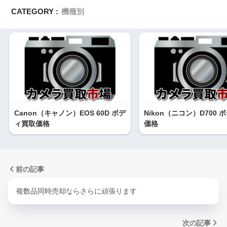
CATEGORY :
機種別
Canon（キャノン）EOS 60D ボデ
Nikon（ニコン）D700 
ィ買取価格
価格
前の記事
複数品同時売却ならさらに頑張ります
次の記事