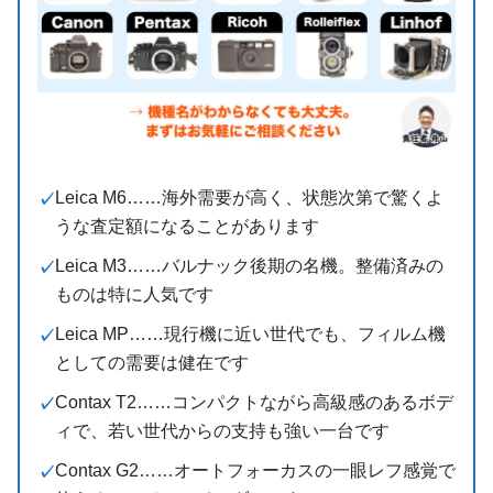
Leica M6……海外需要が高く、状態次第で驚くよ
うな査定額になることがあります
Leica M3……バルナック後期の名機。整備済みの
ものは特に人気です
Leica MP……現行機に近い世代でも、フィルム機
としての需要は健在です
Contax T2……コンパクトながら高級感のあるボデ
ィで、若い世代からの支持も強い一台です
Contax G2……オートフォーカスの一眼レフ感覚で