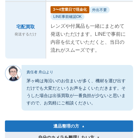
3〜4営業日で現金化
外出不要
LINE事前確認OK
レンズや付属品も一緒にまとめて
宅配買取
発送いただけます。LINEで事前に
発送するだけ
内容を伝えていただくと、当日の
流れがスムーズです。
責任者 舟山より
茅ヶ崎は海沿いのお住まいが多く、機材を運び出す
だけでも大変だというお声をよくいただきます。そ
うした場合は出張買取が一番負担が少ないと思いま
すので、お気軽にご相談ください。
遺品整理の方
▼
自分のカメラを整理したい方
▼