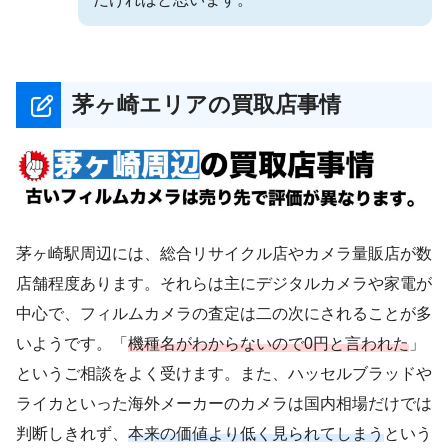
茅ヶ崎エリアの買取店事情
茅ヶ崎駅周辺には、総合リサイクル店やカメラ量販店が数
店舗程度あります。それらは主にデジタルカメラや家電が
中心で、フィルムカメラの査定は二の次にされることが多
いようです。「
機種名がわからないので0円と言われた
」
というご相談をよく受けます。また、ハッセルブラッドや
ライカといった海外メーカーのカメラは国内相場だけでは
判断しきれず、
本来の価値より低く見られてしまう
という