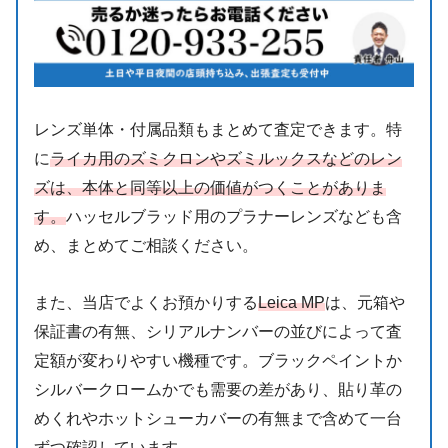
レンズ単体・付属品類もまとめて査定できます。特
に
ライカ用のズミクロンやズミルックスなどのレン
ズは、本体と同等以上の価値がつくことがありま
す。
ハッセルブラッド用のプラナーレンズなども含
め、まとめてご相談ください。
また、当店でよくお預かりする
Leica MP
は、元箱や
保証書の有無、シリアルナンバーの並びによって査
定額が変わりやすい機種です。ブラックペイントか
シルバークロームかでも需要の差があり、貼り革の
めくれやホットシューカバーの有無まで含めて一台
ずつ確認しています。