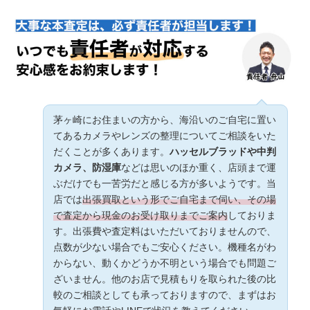
茅ヶ崎にお住まいの方から、海沿いのご自宅に置い
てあるカメラやレンズの整理についてご相談をいた
だくことが多くあります。
ハッセルブラッドや中判
カメラ、防湿庫
などは思いのほか重く、店頭まで運
ぶだけでも一苦労だと感じる方が多いようです。当
店では
出張買取という形でご自宅まで伺い、その場
で査定から現金のお受け取りまでご案内
しておりま
す。出張費や査定料はいただいておりませんので、
点数が少ない場合でもご安心ください。機種名がわ
からない、動くかどうか不明という場合でも問題ご
ざいません。他のお店で見積もりを取られた後の比
較のご相談としても承っておりますので、まずはお