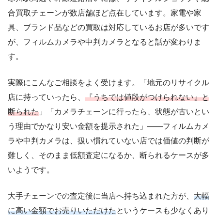
合買取チェーンが数店舗ほど点在しています。家電や家
具、ブランド品などの買取は対応しているお店が多いです
が、フィルムカメラや中判カメラとなると話が変わりま
す。
実際にこんなご相談をよく受けます。「地元のリサイクル
店に持っていったら、
『うちでは値段がつけられない』と
断られた
」「カメラチェーンに行ったら、状態が古いとい
う理由でかなり安い金額を提示された」——フィルムカメ
ラや中判カメラは、扱い慣れていない店では価値の判断が
難しく、そのまま低額査定になるか、断られるケースが多
いようです。
大手チェーンでの査定後に当店へ持ち込まれた方が、
大幅
に高い金額でお売りいただけた
というケースも少なくあり