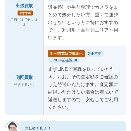
出張買取
遺品整理や生前整理でカメラをま
おすすめ
とめて処分したい方、重くて運び
ご自宅まで伺いま
出せないという方に特におすすめ
す
です。寒川町・高座郡エリアへ伺
います。
3〜4営業日で現金化
外出不要
LINE事前確認OK
まずLINEで写真を送っていただ
き、おおよその査定額をご確認の
宅配買取
うえ発送いただけます。査定額に
発送するだけ
納得いただけない場合は着払いで
返送しますので、安心してご利用
ください。
責任者 舟山より