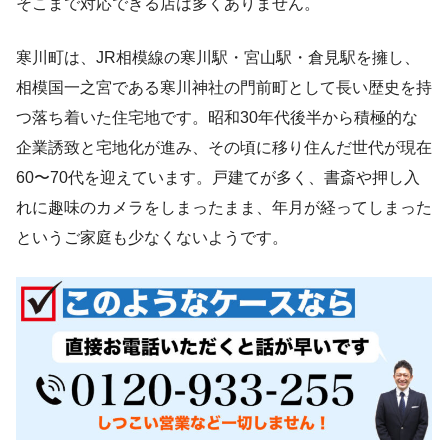
そこまで対応できる店は多くありません。
寒川町は、JR相模線の寒川駅・宮山駅・倉見駅を擁し、
相模国一之宮である寒川神社の門前町として長い歴史を持
つ落ち着いた住宅地です。昭和30年代後半から積極的な
企業誘致と宅地化が進み、その頃に移り住んだ世代が現在
60〜70代を迎えています。戸建てが多く、書斎や押し入
れに趣味のカメラをしまったまま、年月が経ってしまった
というご家庭も少なくないようです。