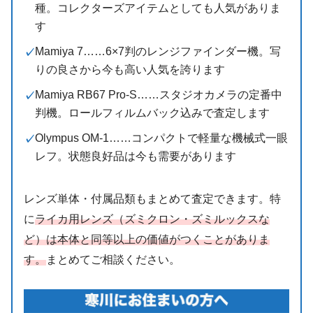
種。コレクターズアイテムとしても人気がありま
す
Mamiya 7……6×7判のレンジファインダー機。写
りの良さから今も高い人気を誇ります
Mamiya RB67 Pro-S……スタジオカメラの定番中
判機。ロールフィルムバック込みで査定します
Olympus OM-1……コンパクトで軽量な機械式一眼
レフ。状態良好品は今も需要があります
レンズ単体・付属品類もまとめて査定できます。特
に
ライカ用レンズ（ズミクロン・ズミルックスな
ど）は本体と同等以上の価値がつくことがありま
す。
まとめてご相談ください。