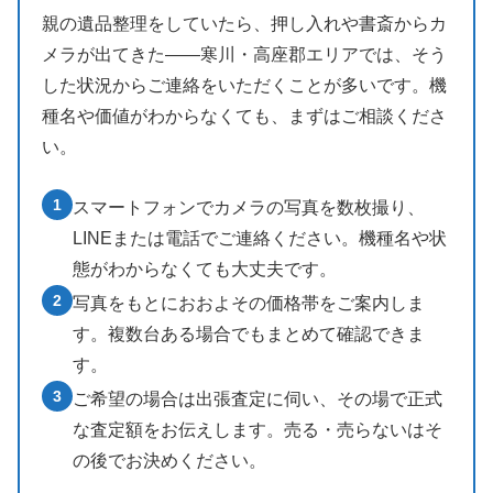
親の遺品整理をしていたら、押し入れや書斎からカ
メラが出てきた——寒川・高座郡エリアでは、そう
した状況からご連絡をいただくことが多いです。機
種名や価値がわからなくても、まずはご相談くださ
い。
1
スマートフォンでカメラの写真を数枚撮り、
LINEまたは電話でご連絡ください。機種名や状
態がわからなくても大丈夫です。
2
写真をもとにおおよその価格帯をご案内しま
す。複数台ある場合でもまとめて確認できま
す。
3
ご希望の場合は出張査定に伺い、その場で正式
な査定額をお伝えします。売る・売らないはそ
の後でお決めください。