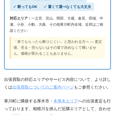
✓ 断ってもOK
✓ 重くて運べなくても大丈夫
対応エリア：
一之宮、宮山、岡田、大蔵、倉見、田端、中
瀬、小谷、小動、大曲、その他寒川町内全域、近郊はご相
談ください
「来てもらったら断りにくい」と思われる方へ — 査定
後、売る・売らないはその場で決めなくて構いませ
ん。価格が変わることもありません。
出張買取の対応エリアやサービス内容について、より詳し
くは
出張買取についてのご案内ページ
もご参照ください。
寒川町に隣接する厚木市・
本厚木エリア
への出張査定も行
っております。相模川を挟んだ近隣エリアとして、合わせ