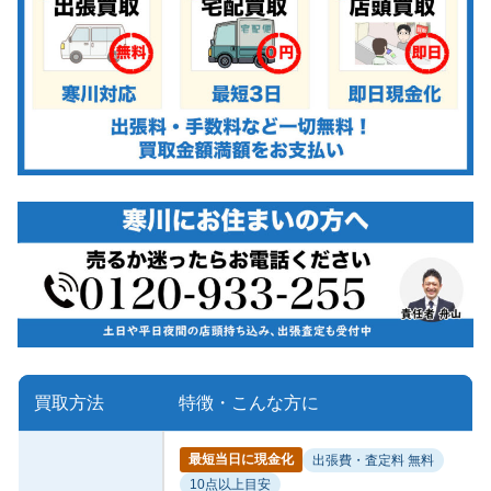
買取方法
特徴・こんな方に
最短当日に現金化
出張費・査定料 無料
10点以上目安