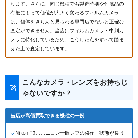
ります。さらに、同じ機種でも製造時期や付属品の
有無によって価値が大きく変わるフィルムカメラ
は、個体をきちんと見られる専門店でないと正確な
査定ができません。当店はフィルムカメラ・中判カ
メラに特化しているため、こうした点をすべて踏ま
えた上で査定しています。
こんなカメラ・レンズをお持ちじ
ゃないですか？
当店が高価買取できる機種の一例
Nikon F3……ニコン一眼レフの傑作。状態が良け