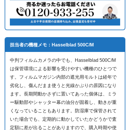
担当者の機種メモ：Hasselblad 500C/M
中判フィルムカメラの中でも、Hasselblad 500C/M
は保管環境による影響を受けやすい機種のひとつで
す。フィルムマガジン内部の遮光用モルトは経年で
劣化し、傷んだまま使うと光線かぶりの原因になり
ます。長期間動かさずに置いてあった個体は、ミラ
ー駆動部やシャッター幕の油分が固着し、動きが重
くなっていることもあります。防湿庫で保管されて
いた場合でも、定期的に動かしていたかどうかで査
定額に差が出ることがありますので、購入時期や使