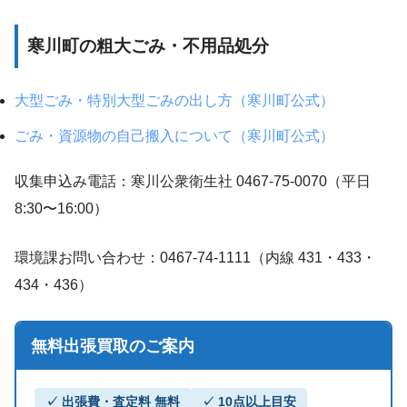
寒川町の粗大ごみ・不用品処分
大型ごみ・特別大型ごみの出し方（寒川町公式）
ごみ・資源物の自己搬入について（寒川町公式）
収集申込み電話：寒川公衆衛生社 0467-75-0070（平日
8:30〜16:00）
環境課お問い合わせ：0467-74-1111（内線 431・433・
434・436）
無料出張買取のご案内
✓ 出張費・査定料 無料
✓ 10点以上目安