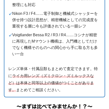
整理にも対応
Nikon F3 / F4……電子制御と機械式シャッターを
併せ持つ設計思想が、精密機械としての完成度を
重視する層に今も評価されている一眼レフ
Voigtlander Bessa R2 / R3 / R4……コシナが精密
に再現したMマウント機構は、入門機としてだけ
でなく機構そのものへの関心から手に取る方も多
い一台
レンズ単体・付属品類もまとめて査定できます。特
に
ライカ用レンズ（ズミクロン・ズミルックスな
ど）は本体と同等以上の価値がつくことがありま
す。
まとめてご相談ください。