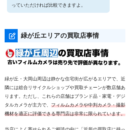
っていただければ比較できますよ。
緑が丘エリアの買取店事情
緑が丘・大岡山周辺は静かな住宅街が広がるエリアで、近
隣には総合リサイクルショップや買取チェーンが数店舗あ
ります。ただし、これらの店舗はブランド品・家電・デジ
タルカメラが主力で、
フィルムカメラや中判カメラ・撮影
機材を適正に評価できる専門店は非常に限られています。
当店によく寄せられるご相談の中に「近所の買取店に持っ