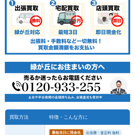
買取方法
特徴・こんな方に
最短当日に現金化
出張費・査定料 無料