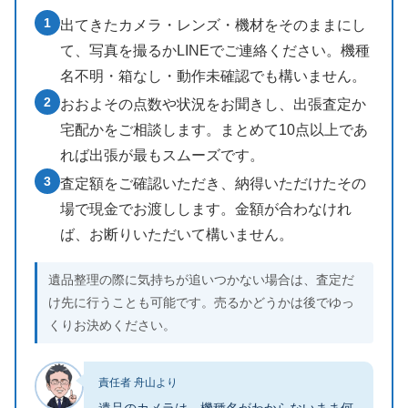
1
出てきたカメラ・レンズ・機材をそのままにし
て、写真を撮るかLINEでご連絡ください。機種
名不明・箱なし・動作未確認でも構いません。
2
おおよその点数や状況をお聞きし、出張査定か
宅配かをご相談します。まとめて10点以上であ
れば出張が最もスムーズです。
3
査定額をご確認いただき、納得いただけたその
場で現金でお渡しします。金額が合わなけれ
ば、お断りいただいて構いません。
遺品整理の際に気持ちが追いつかない場合は、査定だ
け先に行うことも可能です。売るかどうかは後でゆっ
くりお決めください。
責任者 舟山より
遺品のカメラは、機種名がわからないまま何