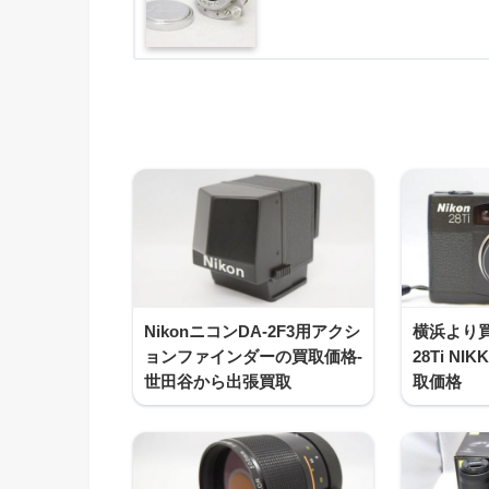
NikonニコンDA-2F3用アクシ
横浜より買
ョンファインダーの買取価格-
28Ti NI
世田谷から出張買取
取価格