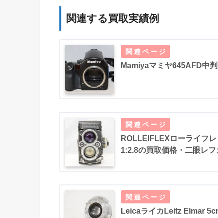
関連する買取実績例
Mamiyaマミヤ645AFD
ROLLEIFLEXローライフレック
1:2.8の買取価格・二眼レ
LeicaライカLeitz Elmar 