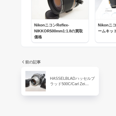
NikonニコンReflex-
Nikonニ
NIKKOR500mm1:1.8の買取
ームキッ
価格
前の記事
HASSELBLADハッセルブ
ラッド500C/Carl Zei…