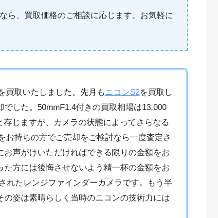
なら、買取価格のご相談に応じます。お気軽に
2を買取いたしました。先月も
ニコンS2
を買取し
た。50mmF1.4付きの買取相場は13,000
ればと存じますが、カメラの状態によってさらなる
2をお持ちの方でご売却をご検討なら一度査定さ
にお声がけいただければできる限りの金額をお
った方には後悔させないよう精一杯の金額をお
発売されたレンジファインダーカメラです。もう半
その姿は素晴らしく当時のニコンの技術力には