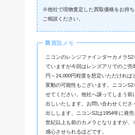
※他社で現物査定した買取価格をお持ち
ご相談ください。
買取メモ
ニコンのレンジファインダーカメラS
ていますが今回はレンズアリでのご売却でし
円～24,000円程度を想定いただけ
変動の可能性もございます。ニコンS
せてください。他社へ譲ってしまう前
出しいたします。お問い合わせくださ
出しします。ニコンS2は1954年に
世紀以上も前のカメラとなりますが、
感心させられるほどです。