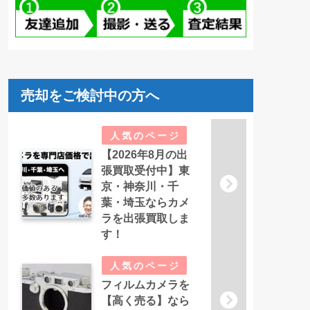
売却をご検討中の方へ
【2026年8月の出
張買取受付中】東
京・神奈川・千
葉・埼玉ならカメ
ラを出張買取しま
す！
フィルムカメラを
【高く売る】なら