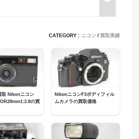
CATEGORY :
ニコン
買取実績
取 Nikonニコン
NikonニコンF3ボディフィル
KKOR28mm1:2.8の買
ムカメラの買取価格