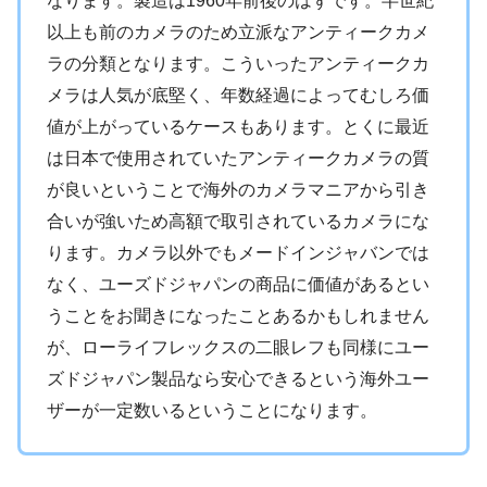
なります。製造は1960年前後のはずです。半世紀
以上も前のカメラのため立派なアンティークカメ
ラの分類となります。こういったアンティークカ
メラは人気が底堅く、年数経過によってむしろ価
値が上がっているケースもあります。とくに最近
は日本で使用されていたアンティークカメラの質
が良いということで海外のカメラマニアから引き
合いが強いため高額で取引されているカメラにな
ります。カメラ以外でもメードインジャバンでは
なく、ユーズドジャパンの商品に価値があるとい
うことをお聞きになったことあるかもしれません
が、ローライフレックスの二眼レフも同様にユー
ズドジャパン製品なら安心できるという海外ユー
ザーが一定数いるということになります。