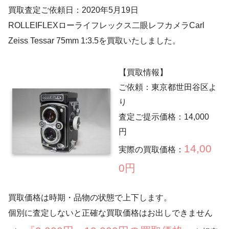
買取査定ご依頼日：2020年5月19日
ROLLEIFLEXローライフレックス二眼レフカメラCarl
Zeiss Tessar 75mm 1:3.5を買取いたしました。
【買取情報】
ご依頼：東京都世田谷区よ
り
査定ご提示価格：14,000
円
14,00
実際の買取価格：
0円
買取価格は時期・品物の状態で上下します。
個別に査定しないと正確な買取価格はお出しできません