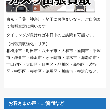
東京・千葉・神奈川・埼玉にお住まいなら、ご自宅ま
で無料査定に伺います。
タイミングが良ければ本日中のご訪問も可能です。
【出張買取強化エリア】
相模原市・町田市・八王子市・大和市・座間市・平塚
市・鎌倉市・藤沢市・茅ヶ崎市・厚木市・海老名市・
世田谷区・大田区・目黒区・品川区・新宿区・渋谷
区・中野区・杉並区・練馬区・川崎市・横浜市など。
お客さまの声・ご質問など