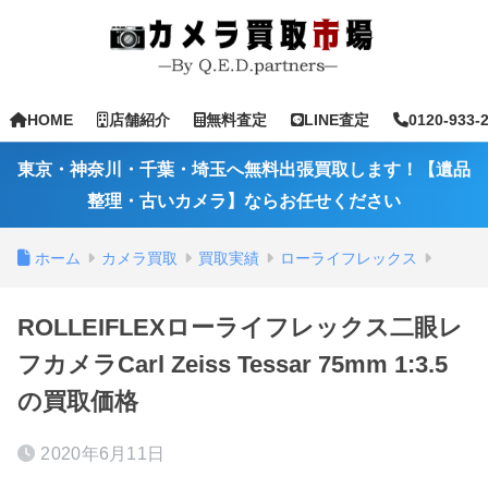
HOME
店舗紹介
無料査定
LINE査定
0120-933-
東京・神奈川・千葉・埼玉へ無料出張買取します！【遺品
整理・古いカメラ】ならお任せください
ホーム
カメラ買取
買取実績
ローライフレックス
ROLLEIFLEXローライフレックス二眼レ
フカメラCarl Zeiss Tessar 75mm 1:3.5
の買取価格
2020年6月11日